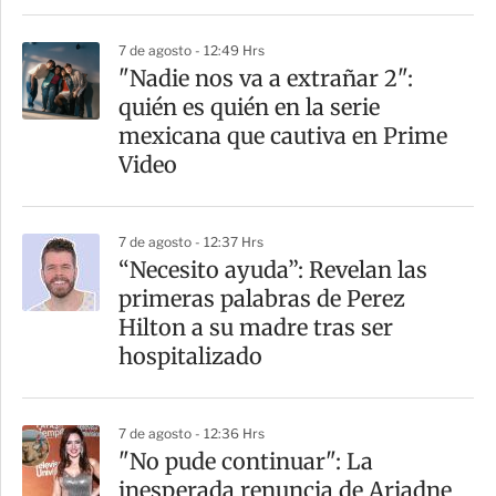
r
7 de agosto - 12:49 Hrs
"Nadie nos va a extrañar 2":
quién es quién en la serie
mexicana que cautiva en Prime
Video
7 de agosto - 12:37 Hrs
“Necesito ayuda”: Revelan las
primeras palabras de Perez
Hilton a su madre tras ser
hospitalizado
7 de agosto - 12:36 Hrs
"No pude continuar": La
inesperada renuncia de Ariadne