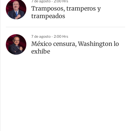
7 de agosto - 2:00 Hrs
Tramposos, tramperos y
trampeados
7 de agosto - 2:00 Hrs
México censura, Washington lo
exhibe