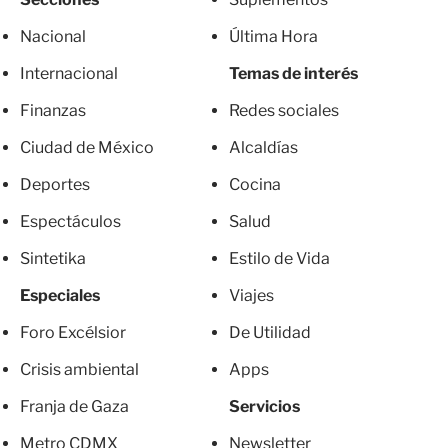
Nacional
Última Hora
Internacional
Temas de interés
Finanzas
Redes sociales
Ciudad de México
Alcaldías
Deportes
Cocina
Espectáculos
Salud
Sintetika
Estilo de Vida
Especiales
Viajes
Foro Excélsior
De Utilidad
Crisis ambiental
Apps
Franja de Gaza
Servicios
Metro CDMX
Newsletter