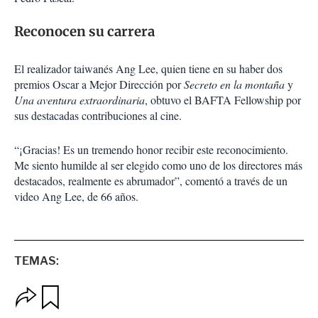
Reconocen su carrera
El realizador taiwanés Ang Lee, quien tiene en su haber dos
premios Oscar a Mejor Dirección por
Secreto en la montaña
y
Una aventura extraordinaria
, obtuvo el BAFTA Fellowship por
sus destacadas contribuciones al cine.
“¡Gracias! Es un tremendo honor recibir este reconocimiento.
Me siento humilde al ser elegido como uno de los directores más
destacados, realmente es abrumador”, comentó a través de un
video Ang Lee, de 66 años.
TEMAS:
O
G
p
u