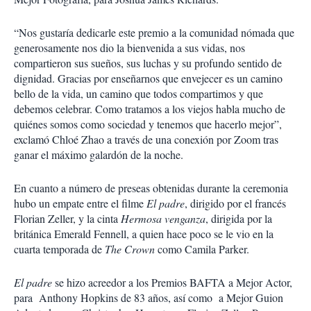
“Nos gustaría dedicarle este premio a la comunidad nómada que
generosamente nos dio la bienvenida a sus vidas, nos
compartieron sus sueños, sus luchas y su profundo sentido de
dignidad. Gracias por enseñarnos que envejecer es un camino
bello de la vida, un camino que todos compartimos y que
debemos celebrar. Como tratamos a los viejos habla mucho de
quiénes somos como sociedad y tenemos que hacerlo mejor”,
exclamó Chloé Zhao a través de una conexión por Zoom tras
ganar el máximo galardón de la noche.
En cuanto a número de preseas obtenidas durante la ceremonia
hubo un empate entre el filme
El padre
, dirigido por el francés
Florian Zeller, y la cinta
Hermosa venganza
, dirigida por la
británica Emerald Fennell, a quien hace poco se le vio en la
cuarta temporada de
The Crown
como Camila Parker.
El padre
se hizo acreedor a los Premios BAFTA a Mejor Actor,
para Anthony Hopkins de 83 años, así como a Mejor Guion