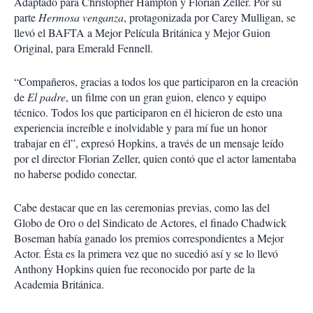
Adaptado para Christopher Hampton y Florian Zeller. Por su
parte
Hermosa venganza
, protagonizada por Carey Mulligan, se
llevó el BAFTA a Mejor Película Británica y Mejor Guion
Original, para Emerald Fennell.
“Compañeros, gracias a todos los que participaron en la creación
de
El padre
, un filme con un gran guion, elenco y equipo
técnico. Todos los que participaron en él hicieron de esto una
experiencia increíble e inolvidable y para mí fue un honor
trabajar en él”, expresó Hopkins, a través de un mensaje leído
por el director Florian Zeller, quien contó que el actor lamentaba
no haberse podido conectar.
Cabe destacar que en las ceremonias previas, como las del
Globo de Oro o del Sindicato de Actores, el finado Chadwick
Boseman había ganado los premios correspondientes a Mejor
Actor. Ésta es la primera vez que no sucedió así y se lo llevó
Anthony Hopkins quien fue reconocido por parte de la
Academia Británica.