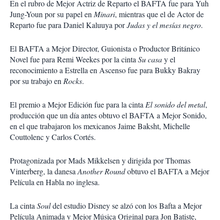
En el rubro de Mejor Actriz de Reparto el BAFTA fue para Yuh
Jung-Youn por su papel en
Minari
, mientras que el de Actor de
Reparto fue para Daniel Kaluuya por
Judas y el mesías negro
.
El BAFTA a Mejor Director, Guionista o Productor Británico
Novel fue para Remi Weekes por la cinta
Su casa
y el
reconocimiento a Estrella en Ascenso fue para Bukky Bakray
por su trabajo en
Rocks
.
El premio a Mejor Edición fue para la cinta
El sonido del metal
,
producción que un día antes obtuvo el BAFTA a Mejor Sonido,
en el que trabajaron los mexicanos Jaime Baksht, Michelle
Couttolenc y Carlos Cortés.
Protagonizada por Mads Mikkelsen y dirigida por Thomas
Vinterberg, la danesa
Another Round
obtuvo el BAFTA a Mejor
Película en Habla no inglesa.
La cinta
Soul
del estudio Disney se alzó con los Bafta a Mejor
Película Animada y Mejor Música Original para Jon Batiste,