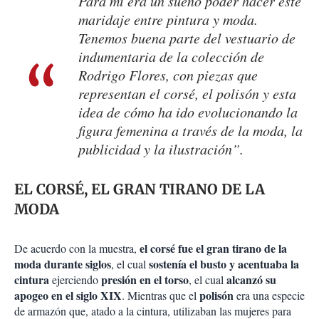
Para mí era un sueño poder hacer este
maridaje entre pintura y moda.
Tenemos buena parte del vestuario de
indumentaria de la colección de
Rodrigo Flores, con piezas que
representan el corsé, el polisón y esta
idea de cómo ha ido evolucionando la
figura femenina a través de la moda, la
publicidad y la ilustración”.
EL CORSÉ, EL GRAN TIRANO DE LA
MODA
el corsé fue el gran tirano de la
De acuerdo con la muestra,
moda durante siglos
sostenía el busto y acentuaba la
, el cual
cintura
presión en el torso
alcanzó su
ejerciendo
, el cual
apogeo en el siglo XIX
polisón
. Mientras que el
era una especie
de armazón que, atado a la cintura, utilizaban las mujeres para