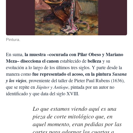
Pintura.
la muestra –cocurada con Pilar Obeso y Mariano
En suma,
Meza–
disecciona
el canon
belleza
establecido de
y su
evolución a lo largo de los últimos tres siglos. Y parte desde la
fue representado el acoso, en la pintura
manera como
Susana
y los viejos
,
proveniente del taller de Pieter Paul Rubens (1636),
que se repite en
Júpiter y Antíope
, pintada por un autor no
identificado y que data del siglo XVIII.
Lo que estamos viendo aquí es una
pieza de corte mitológico que, en
aquel momento, eran pedidas por las
cortes para adornar los cuartos a