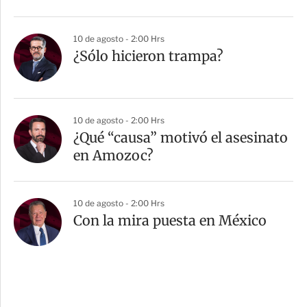
10 de agosto - 2:00 Hrs
¿Sólo hicieron trampa?
10 de agosto - 2:00 Hrs
¿Qué “causa” motivó el asesinato
en Amozoc?
10 de agosto - 2:00 Hrs
Con la mira puesta en México