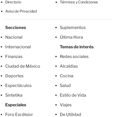
Directorio
Términos y Condiciones
Aviso de Privacidad
Secciones
Suplementos
Nacional
Última Hora
Internacional
Temas de interés
Finanzas
Redes sociales
Ciudad de México
Alcaldías
Deportes
Cocina
Espectáculos
Salud
Sintetika
Estilo de Vida
Especiales
Viajes
Foro Excélsior
De Utilidad