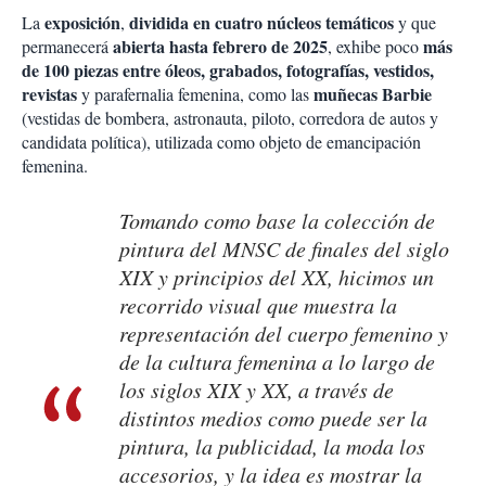
exposición
dividida en cuatro núcleos temáticos
La
,
y que
abierta hasta febrero de 2025
más
permanecerá
, exhibe poco
de 100 piezas entre óleos, grabados, fotografías, vestidos,
revistas
muñecas Barbie
y parafernalia femenina, como las
(vestidas de bombera, astronauta, piloto, corredora de autos y
candidata política), utilizada como objeto de emancipación
femenina.
Tomando como base la colección de
pintura del MNSC de finales del siglo
XIX y principios del XX, hicimos un
recorrido visual que muestra la
representación del cuerpo femenino y
de la cultura femenina a lo largo de
los siglos XIX y XX, a través de
distintos medios como puede ser la
pintura, la publicidad, la moda los
accesorios, y la idea es mostrar la