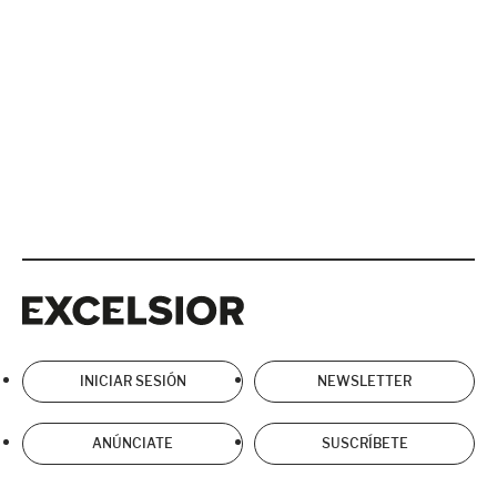
Excelsior
Excelsior
INICIAR SESIÓN
NEWSLETTER
ANÚNCIATE
SUSCRÍBETE