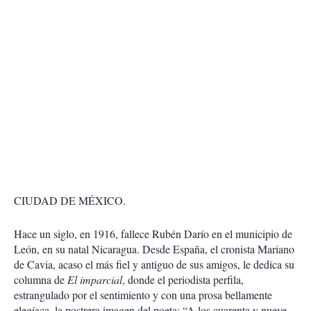
CIUDAD DE MÉXICO.
Hace un siglo, en 1916, fallece Rubén Darío en el municipio de
León, en su natal Nicaragua. Desde España, el cronista Mariano
de Cavia, acaso el más fiel y antiguo de sus amigos, le dedica su
columna de
El imparcial
, donde el periodista perfila,
estrangulado por el sentimiento y con una prosa bellamente
elegíaca, la postrera imagen del poeta: “A los cuarenta y nueve