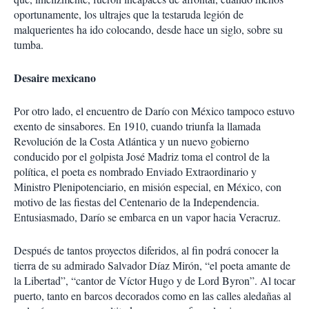
oportunamente, los ultrajes que la testaruda legión de
malquerientes ha ido colocando, desde hace un siglo, sobre su
tumba.
Desaire mexicano
Por otro lado, el encuentro de Darío con México tampoco estuvo
exento de sinsabores. En 1910, cuando triunfa la llamada
Revolución de la Costa Atlántica y un nuevo gobierno
conducido por el golpista José Madriz toma el control de la
política, el poeta es nombrado Enviado Extraordinario y
Ministro Plenipotenciario, en misión especial, en México, con
motivo de las fiestas del Centenario de la Independencia.
Entusiasmado, Darío se embarca en un vapor hacia Veracruz.
Después de tantos proyectos diferidos, al fin podrá conocer la
tierra de su admirado Salvador Díaz Mirón, “el poeta amante de
la Libertad”, “cantor de Víctor Hugo y de Lord Byron”. Al tocar
puerto, tanto en barcos decorados como en las calles aledañas al