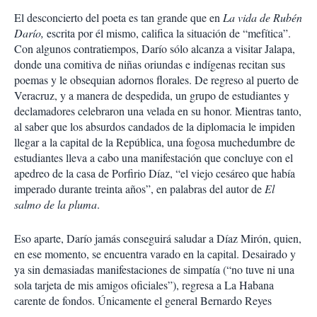
El desconcierto del poeta es tan grande que en
La vida de Rubén
Darío,
escrita por él mismo, califica la situación de “mefítica”.
Con algunos contratiempos, Darío sólo alcanza a visitar Jalapa,
donde una comitiva de niñas oriundas e indígenas recitan sus
poemas y le obsequian adornos florales. De regreso al puerto de
Veracruz, y a manera de despedida, un grupo de estudiantes y
declamadores celebraron una velada en su honor. Mientras tanto,
al saber que los absurdos candados de la diplomacia le impiden
llegar a la capital de la República, una fogosa muchedumbre de
estudiantes lleva a cabo una manifestación que concluye con el
apedreo de la casa de Porfirio Díaz, “el viejo cesáreo que había
imperado durante treinta años”, en palabras del autor de
El
salmo de la pluma
.
Eso aparte, Darío jamás conseguirá saludar a Díaz Mirón, quien,
en ese momento, se encuentra varado en la capital. Desairado y
ya sin demasiadas manifestaciones de simpatía (“no tuve ni una
sola tarjeta de mis amigos oficiales”), regresa a La Habana
carente de fondos. Únicamente el general Bernardo Reyes