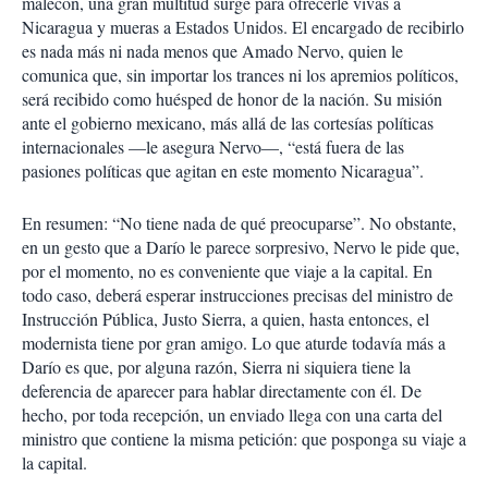
malecón, una gran multitud surge para ofrecerle vivas a
Nicaragua y mueras a Estados Unidos. El encargado de recibirlo
es nada más ni nada menos que Amado Nervo, quien le
comunica que, sin importar los trances ni los apremios políticos,
será recibido como huésped de honor de la nación. Su misión
ante el gobierno mexicano, más allá de las cortesías políticas
internacionales —le asegura Nervo—, “está fuera de las
pasiones políticas que agitan en este momento Nicaragua”.
En resumen: “No tiene nada de qué preocuparse”. No obstante,
en un gesto que a Darío le parece sorpresivo, Nervo le pide que,
por el momento, no es conveniente que viaje a la capital. En
todo caso, deberá esperar instrucciones precisas del ministro de
Instrucción Pública, Justo Sierra, a quien, hasta entonces, el
modernista tiene por gran amigo. Lo que aturde todavía más a
Darío es que, por alguna razón, Sierra ni siquiera tiene la
deferencia de aparecer para hablar directamente con él. De
hecho, por toda recepción, un enviado llega con una carta del
ministro que contiene la misma petición: que posponga su viaje a
la capital.