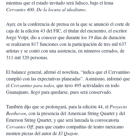
mientras que el estado invitado será Jalisco, bajo el lema
Cervantes 400. De la locura al idealismo
.
Ayer, en la conferencia de prensa en la que se anunció el corte de
caja de la edición 43 del FIC, el titular del encuentro, el escritor
Jorge Volpi, dio a conocer que durante los 19 días de duración
se realizaron 817 funciones con la participación de tres mil 637
artistas y se contó con una asistencia, en números cerrados, de
311 mil 320 personas.
El balance general, afirmó el novelista, “indica que el Cervantino
cumplió con las expectativas planeadas”. Asimismo, informó que
el
Cervantino para todos
, que tuvo 495 actividades en todo
Guanajuato, llegó para quedarse, pues será conservado.
También dijo que se prolongará, para la edición 44, el
Proyecto
Beethoven
, con la presencia del American String Quartet y del
Emerson String Quartet, y que será lanzada la convocatoria
Cervantes Off
, para que cuatro compañías de teatro mexicano
monten piezas del autor de
El Quijote
.