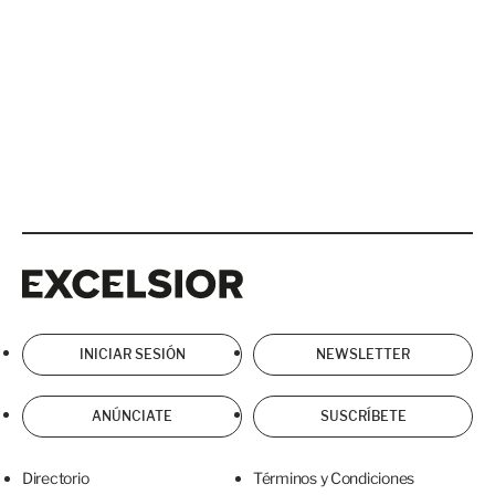
Excelsior
Excelsior
INICIAR SESIÓN
NEWSLETTER
ANÚNCIATE
SUSCRÍBETE
Directorio
Términos y Condiciones