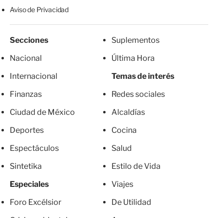
Aviso de Privacidad
Secciones
Suplementos
Nacional
Última Hora
Internacional
Temas de interés
Finanzas
Redes sociales
Ciudad de México
Alcaldías
Deportes
Cocina
Espectáculos
Salud
Sintetika
Estilo de Vida
Especiales
Viajes
Foro Excélsior
De Utilidad