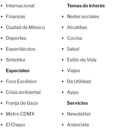
Internacional
Temas de interés
Finanzas
Redes sociales
Ciudad de México
Alcaldías
Deportes
Cocina
Espectáculos
Salud
Sintetika
Estilo de Vida
Especiales
Viajes
Foro Excélsior
De Utilidad
Crisis ambiental
Apps
Franja de Gaza
Servicios
Metro CDMX
Newsletter
El Chapo
Anúnciate