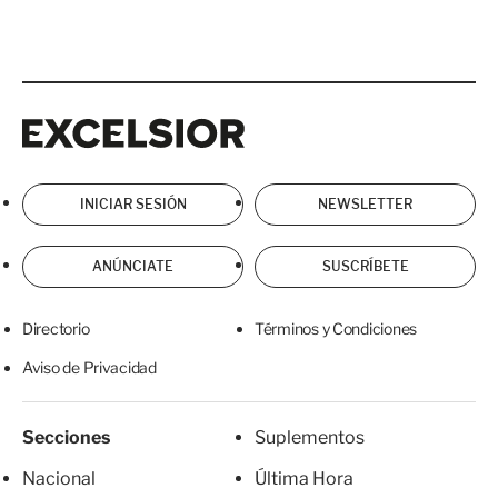
Excelsior
Excelsior
INICIAR SESIÓN
NEWSLETTER
ANÚNCIATE
SUSCRÍBETE
Directorio
Términos y Condiciones
Aviso de Privacidad
Secciones
Suplementos
Nacional
Última Hora