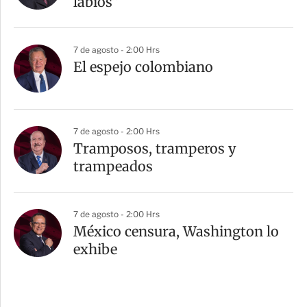
labios”
7 de agosto - 2:00 Hrs
El espejo colombiano
7 de agosto - 2:00 Hrs
Tramposos, tramperos y
trampeados
7 de agosto - 2:00 Hrs
México censura, Washington lo
exhibe