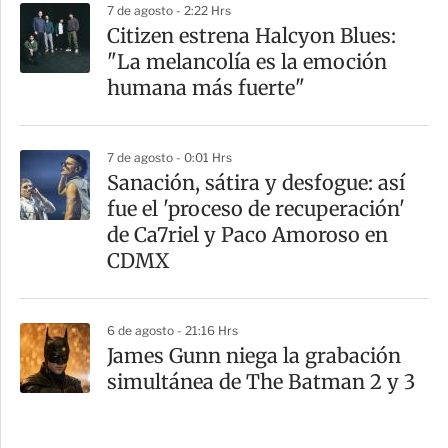
7 de agosto - 2:22 Hrs
Citizen estrena Halcyon Blues:
"La melancolía es la emoción
humana más fuerte"
7 de agosto - 0:01 Hrs
Sanación, sátira y desfogue: así
fue el 'proceso de recuperación'
de Ca7riel y Paco Amoroso en
CDMX
6 de agosto - 21:16 Hrs
James Gunn niega la grabación
simultánea de The Batman 2 y 3