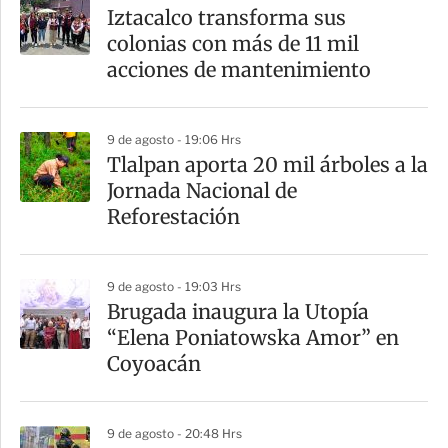
a
Iztacalco transforma sus
r
colonias con más de 11 mil
t
acciones de mantenimiento
i
r
9 de agosto - 19:06 Hrs
Tlalpan aporta 20 mil árboles a la
Jornada Nacional de
Reforestación
9 de agosto - 19:03 Hrs
Brugada inaugura la Utopía
“Elena Poniatowska Amor” en
Coyoacán
9 de agosto - 20:48 Hrs