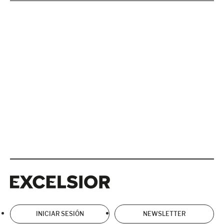
Excelsior
Excelsior
INICIAR SESIÓN
NEWSLETTER