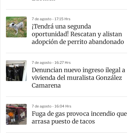
i
r
7 de agosto - 17:15 Hrs
¡Tendrá una segunda
oportunidad! Rescatan y alistan
adopción de perrito abandonado
7 de agosto - 16:27 Hrs
Denuncian nuevo ingreso ilegal a
vivienda del muralista González
Camarena
7 de agosto - 16:04 Hrs
Fuga de gas provoca incendio que
arrasa puesto de tacos