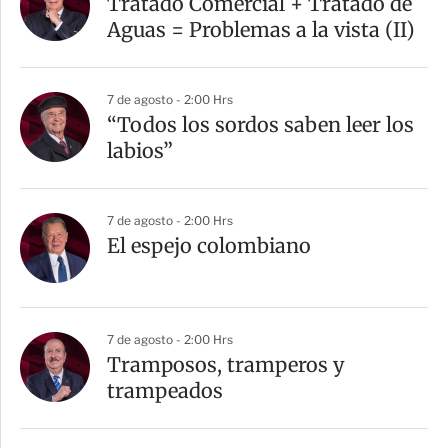
Tratado Comercial + Tratado de
Aguas = Problemas a la vista (II)
7 de agosto - 2:00 Hrs
“Todos los sordos saben leer los
labios”
7 de agosto - 2:00 Hrs
El espejo colombiano
7 de agosto - 2:00 Hrs
Tramposos, tramperos y
trampeados