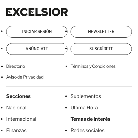
Excelsior
Excelsior
INICIAR SESIÓN
NEWSLETTER
ANÚNCIATE
SUSCRÍBETE
Directorio
Términos y Condiciones
Aviso de Privacidad
Secciones
Suplementos
Nacional
Última Hora
Internacional
Temas de interés
Finanzas
Redes sociales