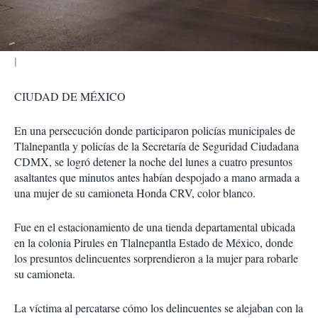
i
r
CIUDAD DE MÉXICO
En una persecución donde participaron policías municipales de
Tlalnepantla y policías de la Secretaría de Seguridad Ciudadana
CDMX, se logró detener la noche del lunes a cuatro presuntos
asaltantes que minutos antes habían despojado a mano armada a
una mujer de su camioneta Honda CRV, color blanco.
Fue en el estacionamiento de una tienda departamental ubicada
en la colonia Pirules en Tlalnepantla Estado de México, donde
los presuntos delincuentes sorprendieron a la mujer para robarle
su camioneta.
La víctima al percatarse cómo los delincuentes se alejaban con la