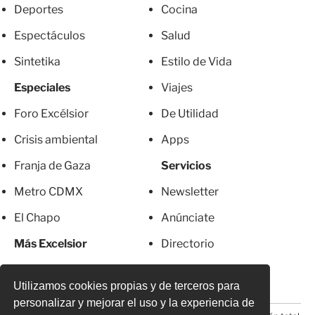
Deportes
Cocina
Espectáculos
Salud
Sintetika
Estilo de Vida
Especiales
Viajes
Foro Excélsior
De Utilidad
Crisis ambiental
Apps
Franja de Gaza
Servicios
Metro CDMX
Newsletter
El Chapo
Anúnciate
Más Excelsior
Directorio
Mujeres
Suscripciones
Utilizamos cookies propias y de terceros para
personalizar y mejorar el uso y la experiencia de