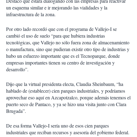
Destacó que estará dialogando con las empresas para reactivar
un esquema similar e ir mejorando las vialidades y la
infraestructura de la zona.
Por otro lado recordó que con el programa de Vallejo-I se
cambió el uso de suelo “para que hubiera industrias
tecnológicas, que Vallejo no sólo fuera zona de almacenamiento
o manufactura, sino que pudieran existir otro tipo de industrias y
hubo un esfuerzo importante que es el Tecnoparque, donde
empresas importantes tienen su centro de investigación y
desarrollo”.
Dijo que la virtual presidenta electa, Claudia Sheinbaum, “ha
hablado de (establecer) cien parques industriales, y podríamos
aprovechar eso aquí en Azcapotzalco, porque además tenemos el
puerto seco de Pantaco, y ya se hizo una visita junto con Clara
Brugada”.
De esa forma Vallejo-I sería uno de esos cien parques
industriales que reciban recursos y asesoría del gobierno federal.