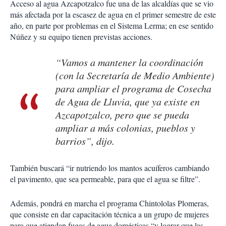
Acceso al agua Azcapotzalco fue una de las alcaldías que se vio
más afectada por la escasez de agua en el primer semestre de este
año, en parte por problemas en el Sistema Lerma; en ese sentido
Núñez y su equipo tienen previstas acciones.
“Vamos a mantener la coordinación
(con la Secretaría de Medio Ambiente)
para ampliar el programa de Cosecha
de Agua de Lluvia, que ya existe en
Azcapotzalco, pero que se pueda
ampliar a más colonias, pueblos y
barrios”, dijo.
También buscará “ir nutriendo los mantos acuíferos cambiando
el pavimento, que sea permeable, para que el agua se filtre”.
Además, pondrá en marcha el programa Chintololas Plomeras,
que consiste en dar capacitación técnica a un grupo de mujeres
para que atiendan fugas de agua domésticas “y lograr que las