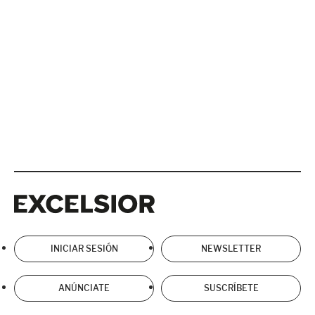
Excelsior
Excelsior
INICIAR SESIÓN
NEWSLETTER
ANÚNCIATE
SUSCRÍBETE