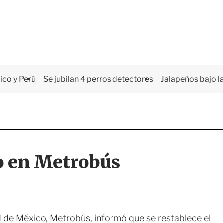
co y Perú
Se jubilan 4 perros detectores
Jalapeños bajo la
io en Metrobús
d de México, Metrobús, informó que se restablece el