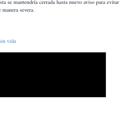
ésta se mantendría cerrada hasta nuevo aviso para evitar
e manera severa.
sin vida