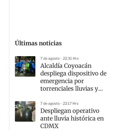
G
Últimas noticias
7 de agosto - 22:31 Hrs
Alcaldía Coyoacán
despliega dispositivo de
emergencia por
torrenciales lluvias y
cortes viales
7 de agosto - 22:17 Hrs
Despliegan operativo
ante lluvia histórica en
CDMX