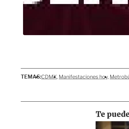
TEMAS:
CDMX
Manifestaciones hoy
Metrob