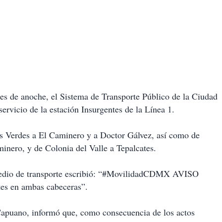
es de anoche, el Sistema de Transporte Público de la Ciudad
ervicio de la estación Insurgentes de la Línea 1.
ios Verdes a El Caminero y a Doctor Gálvez, así como de
minero, y de Colonia del Valle a Tepalcates.
edio de transporte escribió: “#MovilidadCDMX AVISO
ntes en ambas cabeceras”.
Capuano, informó que, como consecuencia de los actos