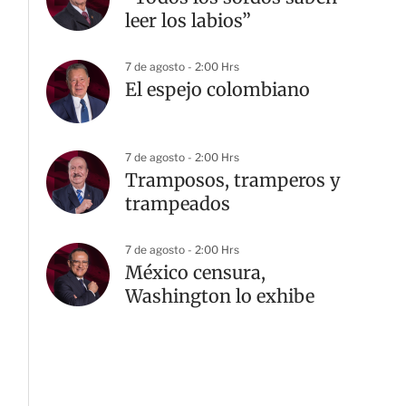
leer los labios”
7 de agosto - 2:00 Hrs
El espejo colombiano
7 de agosto - 2:00 Hrs
Tramposos, tramperos y
trampeados
7 de agosto - 2:00 Hrs
México censura,
Washington lo exhibe