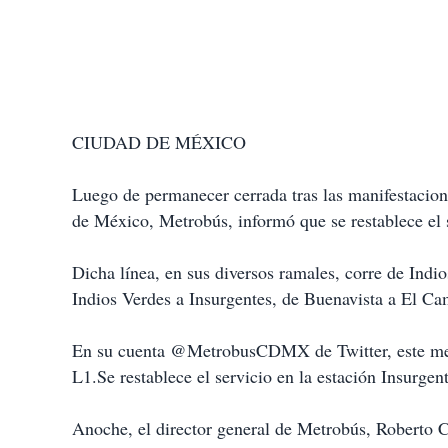
CIUDAD DE MÉXICO
Luego de permanecer cerrada tras las manifestacion
de México, Metrobús, informó que se restablece el s
Dicha línea, en sus diversos ramales, corre de Ind
Indios Verdes a Insurgentes, de Buenavista a El Ca
En su cuenta @MetrobusCDMX de Twitter, este m
L1.Se restablece el servicio en la estación Insurge
Anoche, el director general de Metrobús, Roberto 