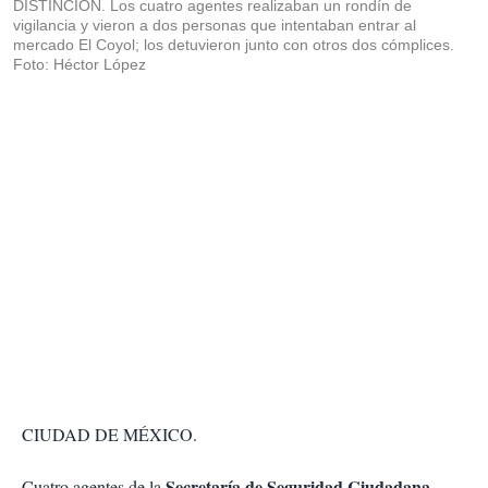
DISTINCIÓN. Los cuatro agentes realizaban un rondín de
vigilancia y vieron a dos personas que intentaban entrar al
mercado El Coyol; los detuvieron junto con otros dos cómplices.
Foto: Héctor López
CIUDAD DE MÉXICO.
Secretaría de Seguridad Ciudadana
Cuatro agentes de la