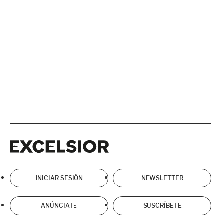
Excelsior
Excelsior
INICIAR SESIÓN
NEWSLETTER
ANÚNCIATE
SUSCRÍBETE