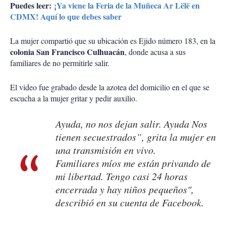
Puedes leer:
¡Ya viene la Feria de la Muñeca Ar Lëlë en
CDMX! Aquí lo que debes saber
La mujer compartió que su ubicación es Ejido número 183, en la
colonia San Francisco Culhuacán
, donde acusa a sus
familiares de no permitirle salir.
El video fue grabado desde la azotea del domicilio en el que se
escucha a la mujer gritar y pedir auxilio.
Ayuda, no nos dejan salir. Ayuda Nos
tienen secuestrados”, grita la mujer en
una transmisión en vivo.
Familiares míos me están privando de
mi libertad. Tengo casi 24 horas
encerrada y hay niños pequeños",
describió en su cuenta de Facebook.