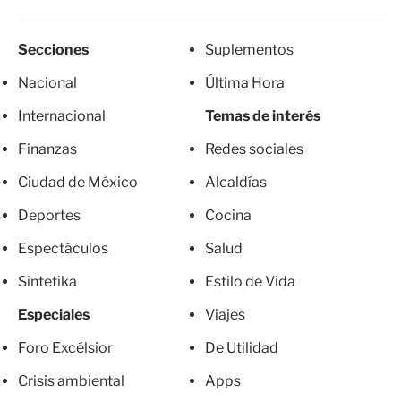
Secciones
Suplementos
Nacional
Última Hora
Internacional
Temas de interés
Finanzas
Redes sociales
Ciudad de México
Alcaldías
Deportes
Cocina
Espectáculos
Salud
Sintetika
Estilo de Vida
Especiales
Viajes
Foro Excélsior
De Utilidad
Crisis ambiental
Apps