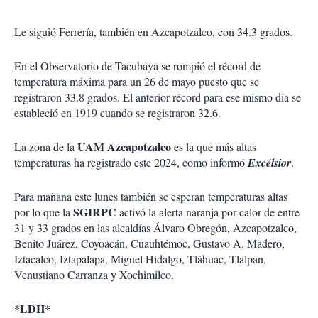
Le siguió Ferrería, también en Azcapotzalco, con 34.3 grados.
En el Observatorio de Tacubaya se rompió el récord de
temperatura máxima para un 26 de mayo puesto que se
registraron 33.8 grados. El anterior récord para ese mismo día se
estableció en 1919 cuando se registraron 32.6.
UAM Azcapotzalco
La zona de la
es la que más altas
temperaturas ha registrado este 2024, como informó
Excélsior
.
Para mañana este lunes también se esperan temperaturas altas
SGIRPC
por lo que la
activó la alerta naranja por calor de entre
31 y 33 grados en las alcaldías Álvaro Obregón, Azcapotzalco,
Benito Juárez, Coyoacán, Cuauhtémoc, Gustavo A. Madero,
Iztacalco, Iztapalapa, Miguel Hidalgo, Tláhuac, Tlalpan,
Venustiano Carranza y Xochimilco.
*LDH*