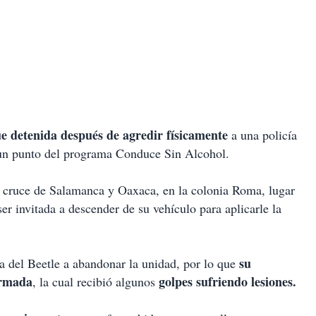
ue detenida después de agredir físicamente
a una policía
 un punto del programa Conduce Sin Alcohol.
el cruce de Salamanca y Oaxaca, en la colonia Roma, lugar
r invitada a descender de su vehículo para aplicarle la
su
a del Beetle a abandonar la unidad, por lo que
ormada
golpes sufriendo lesiones.
, la cual recibió algunos