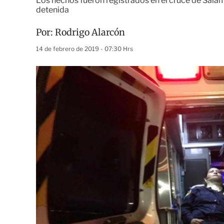
Los hechos fueron registrados en el cruce de Salam
detenida
Por:
Rodrigo Alarcón
14 de febrero de 2019 - 07:30 Hrs