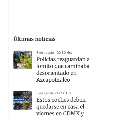
G
Últimas noticias
6 de agosto - 20:30 Hrs
Policías resguardan a
lomito que caminaba
desorientado en
Azcapotzalco
6 de agosto - 17:50 Hrs
Estos coches deben
quedarse en casa el
viernes en CDMX y