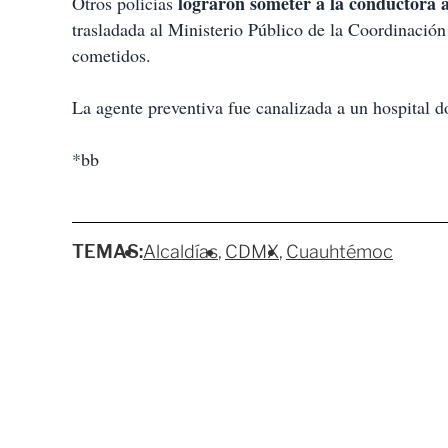
lograron someter a la conductora 
Otros policías
trasladada al Ministerio Público de la Coordinación
cometidos.
La agente preventiva fue canalizada a un hospital d
*bb
TEMAS:
Alcaldías
CDMX
Cuauhtémoc