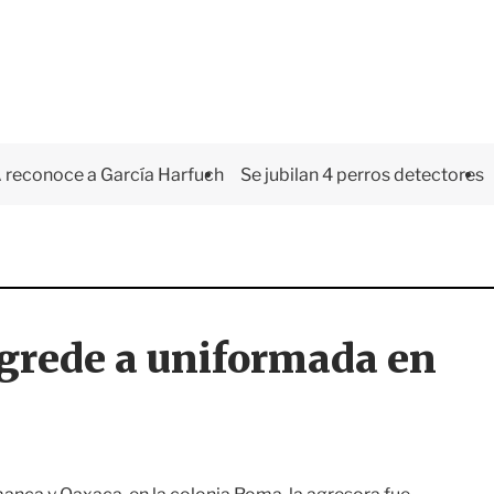
 reconoce a García Harfuch
Se jubilan 4 perros detectores
agrede a uniformada en