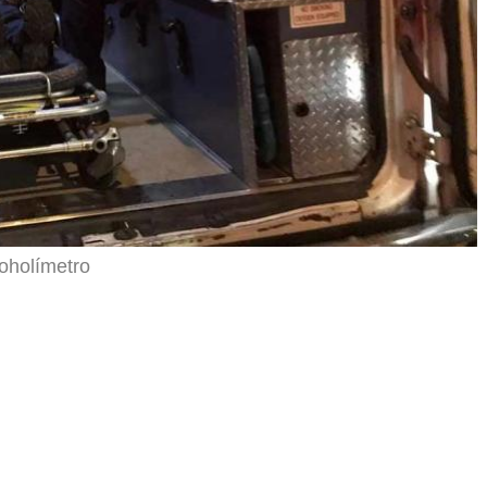
oholímetro