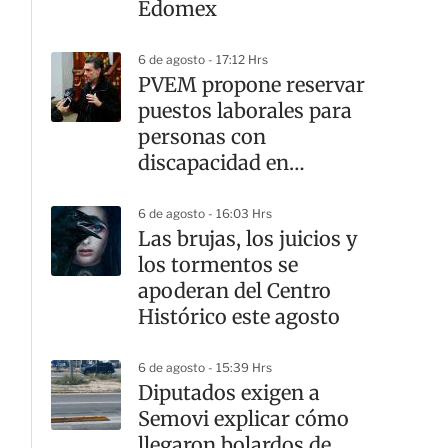
Edomex
6 de agosto - 17:12 Hrs
PVEM propone reservar
puestos laborales para
personas con
discapacidad en
alcaldías de la CDMX
6 de agosto - 16:03 Hrs
Las brujas, los juicios y
los tormentos se
apoderan del Centro
Histórico este agosto
6 de agosto - 15:39 Hrs
Diputados exigen a
Semovi explicar cómo
llegaron bolardos de