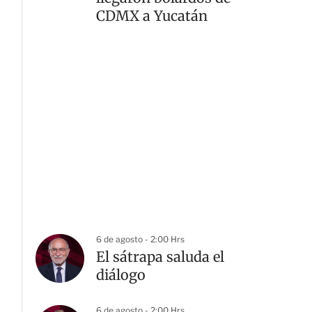
CDMX a Yucatán
6 de agosto - 2:00 Hrs
El sátrapa saluda el
diálogo
6 de agosto - 2:00 Hrs