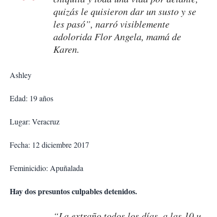
quizás le quisieron dar un susto y se
les pasó”, narró visiblemente
adolorida Flor Angela, mamá de
Karen.
Ashley
Edad: 19 años
Lugar: Veracruz
Fecha: 12 diciembre 2017
Feminicidio: Apuñalada
Hay dos presuntos culpables detenidos.
“La extraño todos los días, a las 10 u