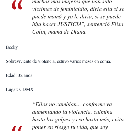
muchas más mujeres que han sido
víctimas de feminicidio, diría ella si se
puede mamá y yo le diría, si se puede
hija hacer JUSTICIA”, sentenció Elisa
Colin, mama de Diana.
Becky
Sobreviviente de violencia, estuvo varios meses en coma.
Edad: 32 años
Lugar: CDMX
“Ellos no cambian... conforme va
aumentando la violencia, culmina
hasta los golpes y eso hasta más, evita
poner en riesgo tu vida, que soy