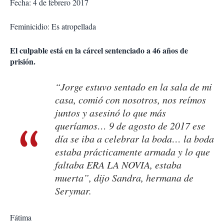
Fecha: 4 de febrero 2017
Feminicidio: Es atropellada
El culpable está en la cárcel sentenciado a 46 años de
prisión.
“Jorge estuvo sentado en la sala de mi
casa, comió con nosotros, nos reímos
juntos y asesinó lo que más
queríamos… 9 de agosto de 2017 ese
día se iba a celebrar la boda… la boda
estaba prácticamente armada y lo que
faltaba ERA LA NOVIA, estaba
muerta”, dijo Sandra, hermana de
Serymar.
Fátima