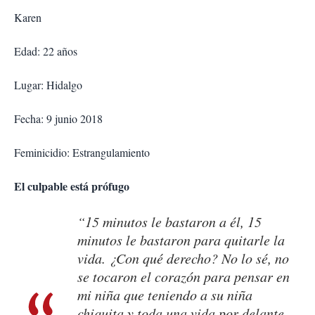
Karen
Edad: 22 años
Lugar: Hidalgo
Fecha: 9 junio 2018
Feminicidio: Estrangulamiento
El culpable está prófugo
“15 minutos le bastaron a él, 15
minutos le bastaron para quitarle la
vida. ¿Con qué derecho? No lo sé, no
se tocaron el corazón para pensar en
mi niña que teniendo a su niña
chiquita y toda una vida por delante,