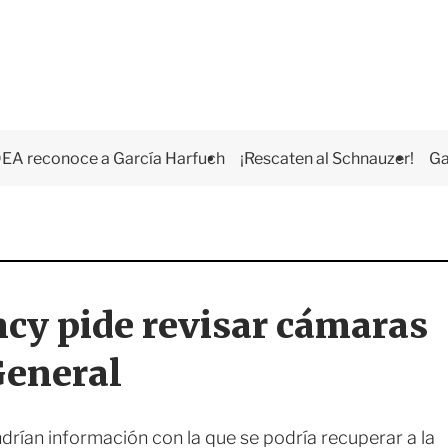
EA reconoce a García Harfuch
¡Rescaten al Schnauzer!
Ga
cy pide revisar cámaras
General
rían información con la que se podría recuperar a la