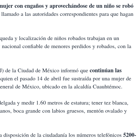
mujer con engaños y aprovechándose de un niño se robó
 llamado a las autoridades correspondientes para que hagan
squeda y localización de niños robados trabajan en un
y nacional confiable de menores perdidos y robados, con la
continúan las
GJ) de la Ciudad de México informó que
 quien el pasado 14 de abril fue sustraída por una mujer de
General de México, ubicado en la alcaldía Cuauhtémoc.
elgada y medir 1.60 metros de estatura; tener tez blanca,
dianos, boca grande con labios gruesos, mentón ovalado y
5200-
a disposición de la ciudadanía los números telefónicos