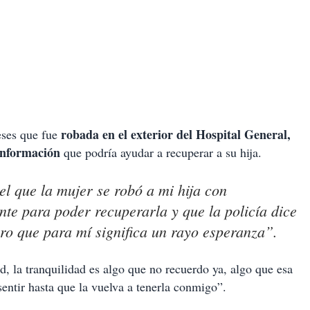
robada en el exterior del Hospital General,
ses que fue
información
que podría ayudar a recuperar a su hija.
l que la mujer se robó a mi hija con
te para poder recuperarla y que la policía dice
ero que para mí significa un rayo esperanza”.
ad, la tranquilidad es algo que no recuerdo ya, algo que esa
sentir hasta que la vuelva a tenerla conmigo”.