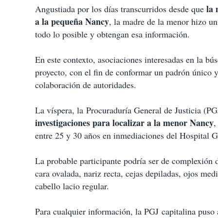
la 
Angustiada por los días transcurridos desde que
a la pequeña Nancy
, la madre de la menor hizo un
todo lo posible y obtengan esa información.
En este contexto, asociaciones interesadas en la bú
proyecto, con el fin de conformar un padrón único 
colaboración de autoridades.
La víspera, la Procuraduría General de Justicia (P
investigaciones para localizar a la menor Nancy
,
entre 25 y 30 años en inmediaciones del Hospital 
La probable participante podría ser de complexión d
cara ovalada, nariz recta, cejas depiladas, ojos me
cabello lacio regular.
Para cualquier información, la PGJ capitalina puso 