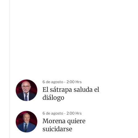
6 de agosto - 2:00 Hrs
El sátrapa saluda el
diálogo
6 de agosto - 2:00 Hrs
Morena quiere
suicidarse