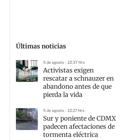
G
Últimas noticias
5 de agosto - 22:37 Hrs
Activistas exigen
rescatar a schnauzer en
abandono antes de que
pierda la vida
5 de agosto - 22:27 Hrs
Sur y poniente de CDMX
padecen afectaciones de
tormenta eléctrica