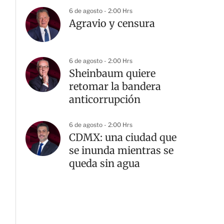
6 de agosto - 2:00 Hrs
Agravio y censura
6 de agosto - 2:00 Hrs
Sheinbaum quiere
retomar la bandera
anticorrupción
6 de agosto - 2:00 Hrs
CDMX: una ciudad que
se inunda mientras se
queda sin agua