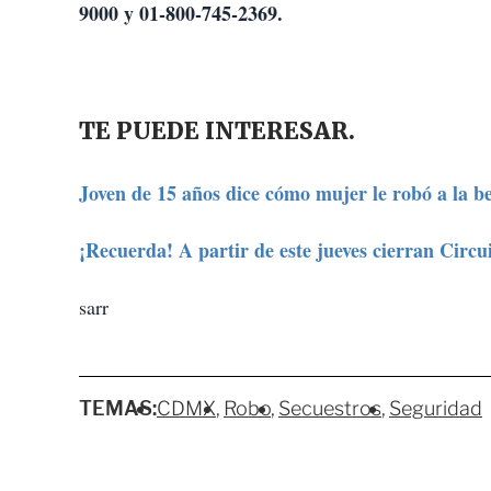
9000 y 01-800-745-2369.
TE PUEDE INTERESAR.
Joven de 15 años dice cómo mujer le robó a la 
¡Recuerda! A partir de este jueves cierran Circui
sarr
TEMAS:
CDMX
Robo
Secuestros
Seguridad