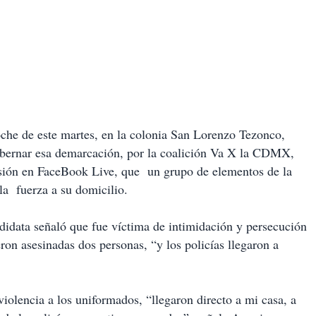
oche de este martes, en la colonia San Lorenzo Tezonco,
gobernar esa demarcación, por la coalición Va X la CDMX,
ión en FaceBook Live, que un grupo de elementos de la
la fuerza a su domicilio.
ndidata señaló que fue víctima de intimidación y persecución
ron asesinadas dos personas, “y los policías llegaron a
iolencia a los uniformados, “llegaron directo a mi casa, a