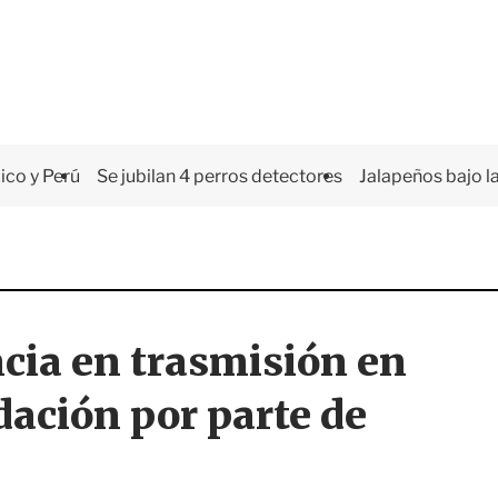
co y Perú
Se jubilan 4 perros detectores
Jalapeños bajo la
cia en trasmisión en
dación por parte de