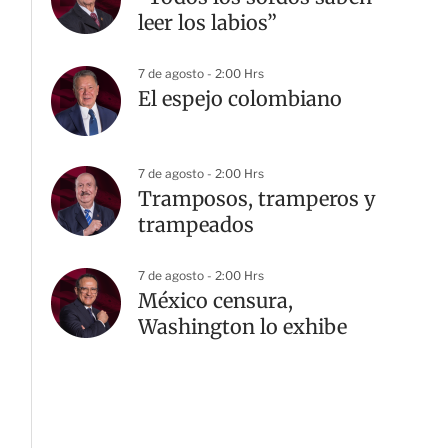
leer los labios”
7 de agosto - 2:00 Hrs
El espejo colombiano
7 de agosto - 2:00 Hrs
Tramposos, tramperos y
trampeados
7 de agosto - 2:00 Hrs
México censura,
Washington lo exhibe