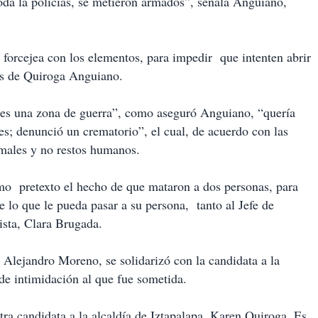
toda la policías, se metieron armados”, señala Anguiano,
forcejea con los elementos, para impedir que intenten abrir
es de Quiroga Anguiano.
es una zona de guerra”, como aseguró Anguiano, “quería
res; denunció un crematorio”, el cual, de acuerdo con las
imales y no restos humanos.
mo pretexto el hecho de que mataron a dos personas, para
 lo que le pueda pasar a su persona, tanto al Jefe de
ista, Clara Brugada.
, Alejandro Moreno, se solidarizó con la candidata a la
 de intimidación al que fue sometida.
ra candidata a la alcaldía de Iztapalapa, Karen Quiroga. Es