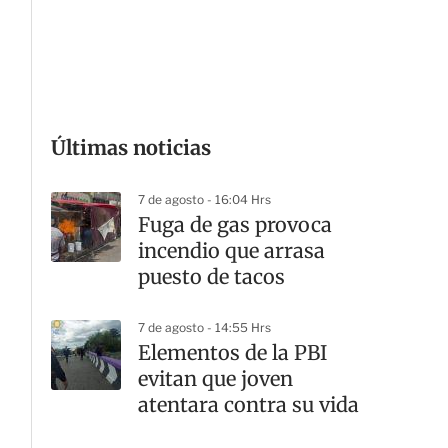
G
Últimas noticias
7 de agosto - 16:04 Hrs
Fuga de gas provoca
incendio que arrasa
puesto de tacos
7 de agosto - 14:55 Hrs
Elementos de la PBI
evitan que joven
atentara contra su vida