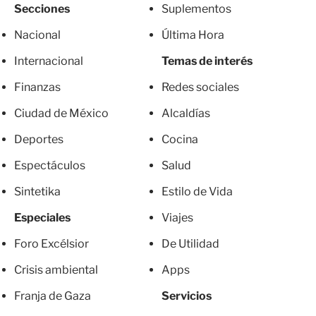
Secciones
Suplementos
Nacional
Última Hora
Internacional
Temas de interés
Finanzas
Redes sociales
Ciudad de México
Alcaldías
Deportes
Cocina
Espectáculos
Salud
Sintetika
Estilo de Vida
Especiales
Viajes
Foro Excélsior
De Utilidad
Crisis ambiental
Apps
Franja de Gaza
Servicios