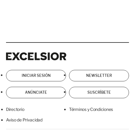
Excelsior
Excelsior
INICIAR SESIÓN
NEWSLETTER
ANÚNCIATE
SUSCRÍBETE
Directorio
Términos y Condiciones
Aviso de Privacidad