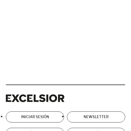
Excelsior
Excelsior
INICIAR SESIÓN
NEWSLETTER