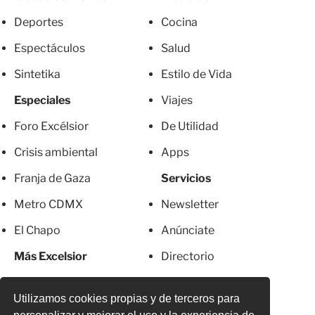
Deportes
Cocina
Espectáculos
Salud
Sintetika
Estilo de Vida
Especiales
Viajes
Foro Excélsior
De Utilidad
Crisis ambiental
Apps
Franja de Gaza
Servicios
Metro CDMX
Newsletter
El Chapo
Anúnciate
Más Excelsior
Directorio
Mujeres
Suscripciones
Utilizamos cookies propias y de terceros para