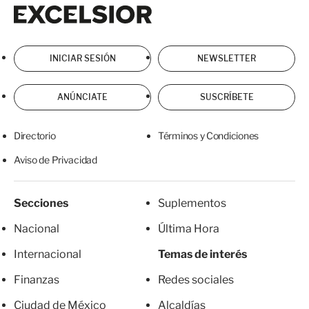
Excelsior
Excelsior
INICIAR SESIÓN
NEWSLETTER
ANÚNCIATE
SUSCRÍBETE
Directorio
Términos y Condiciones
Aviso de Privacidad
Secciones
Suplementos
Nacional
Última Hora
Internacional
Temas de interés
Finanzas
Redes sociales
Ciudad de México
Alcaldías