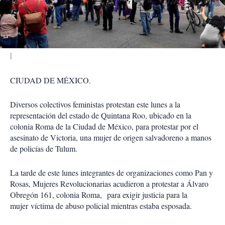
t
i
r
CIUDAD DE MÉXICO.
Diversos colectivos feministas protestan este lunes a la
representación del estado de Quintana Roo, ubicado en la
colonia Roma de la Ciudad de México, para protestar por el
asesinato de Victoria, una mujer de origen salvadoreno a manos
de policías de Tulum.
La tarde de este lunes integrantes de organizaciones como Pan y
Rosas, Mujeres Revolucionarias acudieron a protestar a Álvaro
Obregón 161, colonia Roma, para exigir justicia para la
mujer víctima de abuso policial mientras estaba esposada.