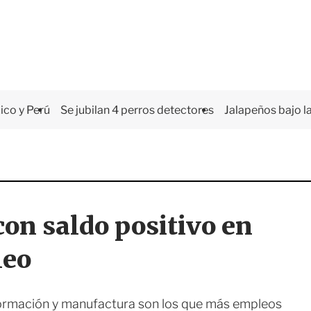
co y Perú
Se jubilan 4 perros detectores
Jalapeños bajo la
on saldo positivo en
leo
formación y manufactura son los que más empleos