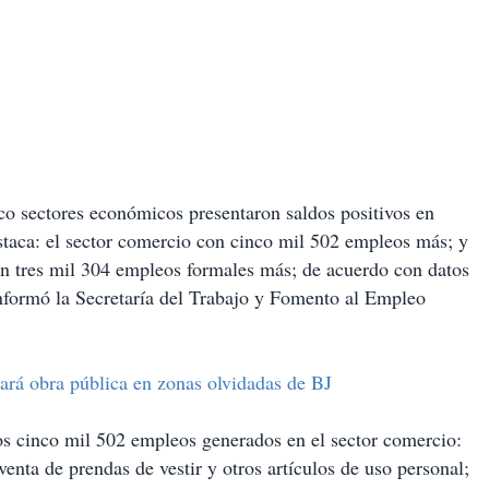
co sectores económicos presentaron saldos positivos en
staca: el sector comercio con cinco mil 502 empleos más; y
on tres mil 304 empleos formales más; de acuerdo con datos
nformó la Secretaría del Trabajo y Fomento al Empleo
hará obra pública en zonas olvidadas de BJ
los cinco mil 502 empleos generados en el sector comercio:
enta de prendas de vestir y otros artículos de uso personal;