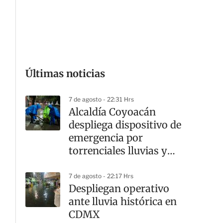
G
Últimas noticias
7 de agosto - 22:31 Hrs
Alcaldía Coyoacán
despliega dispositivo de
emergencia por
torrenciales lluvias y
cortes viales
7 de agosto - 22:17 Hrs
Despliegan operativo
ante lluvia histórica en
CDMX