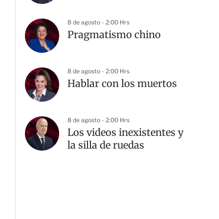
8 de agosto - 2:00 Hrs
Pragmatismo chino
8 de agosto - 2:00 Hrs
Hablar con los muertos
8 de agosto - 2:00 Hrs
Los videos inexistentes y
la silla de ruedas