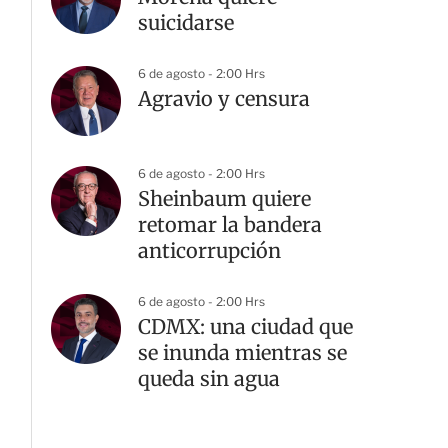
suicidarse
6 de agosto - 2:00 Hrs
Agravio y censura
6 de agosto - 2:00 Hrs
Sheinbaum quiere
retomar la bandera
anticorrupción
6 de agosto - 2:00 Hrs
CDMX: una ciudad que
se inunda mientras se
queda sin agua