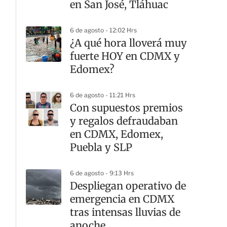
en San José, Tláhuac
6 de agosto - 12:02 Hrs
¿A qué hora lloverá muy
fuerte HOY en CDMX y
Edomex?
6 de agosto - 11:21 Hrs
Con supuestos premios
y regalos defraudaban
en CDMX, Edomex,
Puebla y SLP
6 de agosto - 9:13 Hrs
Despliegan operativo de
emergencia en CDMX
tras intensas lluvias de
anoche