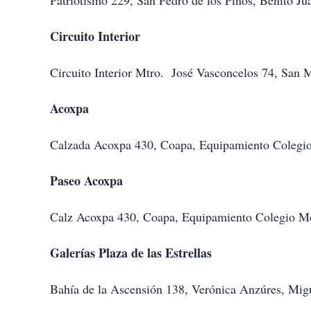
Patriotismo 229, San Pedro de los Pinos, Benito J
Circuito Interior
Circuito Interior Mtro. José Vasconcelos 74, San 
Acoxpa
Calzada Acoxpa 430, Coapa, Equipamiento Colegio
Paseo Acoxpa
Calz Acoxpa 430, Coapa, Equipamiento Colegio Mé
Galerías Plaza de las Estrellas
Bahía de la Ascensión 138, Verónica Anzúres, Mig