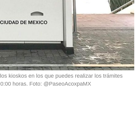
los kioskos en los que puedes realizar los trámites
a 20:00 horas. Foto: @PaseoAcoxpaMX