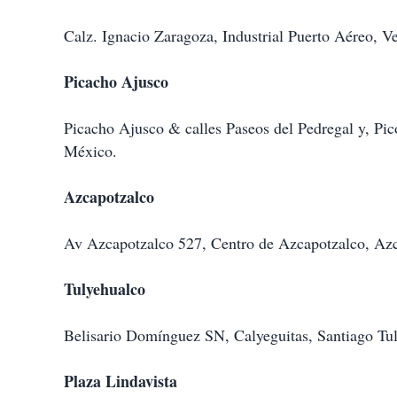
Calz. Ignacio Zaragoza, Industrial Puerto Aéreo, 
Picacho Ajusco
Picacho Ajusco & calles Paseos del Pedregal y, Pic
México.
Azcapotzalco
Av Azcapotzalco 527, Centro de Azcapotzalco, Az
Tulyehualco
Belisario Domínguez SN, Calyeguitas, Santiago Tu
Plaza Lindavista