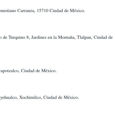
Venustiano Carranza, 15710 Ciudad de México.
o de Turquino 8, Jardines en la Montaña, Tlalpan, Ciudad de
capotzalco, Ciudad de México.
lyehualco, Xochimilco, Ciudad de México.