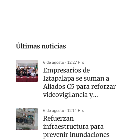
G
Últimas noticias
6 de agosto - 12:27 Hrs
Empresarios de
Iztapalapa se suman a
Aliados C5 para reforzar
videovigilancia y
seguridad
6 de agosto - 12:14 Hrs
Refuerzan
infraestructura para
prevenir inundaciones