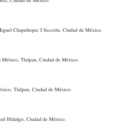
uárez, Ciudad de México.
Miguel Chapultepec I Sección, Ciudad de México.
 México, Tlalpan, Ciudad de México.
xico, Tlalpan, Ciudad de México.
uel Hidalgo, Ciudad de México.