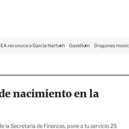
EA reconoce a García Harfuch
Gastélum
Dragones mexi
 de nacimiento en la
e la Secretaría de Finanzas, pone a tu servicio 25