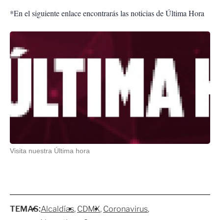
*En el siguiente enlace encontrarás las noticias de Última Hora
Visita nuestra Última hora
TEMAS:
Alcaldías
CDMX
Coronavirus