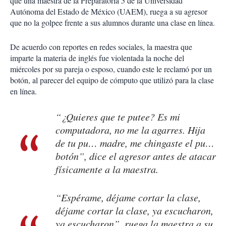
que una maestra de la Preparatoria 5 de la Universidad
Autónoma del Estado de México (UAEM), ruega a su agresor
que no la golpee frente a sus alumnos durante una clase en línea.
De acuerdo con reportes en redes sociales, la maestra que
imparte la materia de inglés fue violentada la noche del
miércoles por su pareja o esposo, cuando este le reclamó por un
botón, al parecer del equipo de cómputo que utilizó para la clase
en línea.
“¿Quieres que te putee? Es mi
computadora, no me la agarres. Hija
de tu pu… madre, me chingaste el pu…
botón”, dice el agresor antes de atacar
físicamente a la maestra.
“Espérame, déjame cortar la clase,
déjame cortar la clase, ya escucharon,
ya escucharon”, ruega la maestra a su