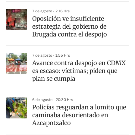
r
7 de agosto - 2:16 Hrs
Oposición ve insuficiente
estrategia del gobierno de
Brugada contra el despojo
7 de agosto - 1:55 Hrs
Avance contra despojo en CDMX
es escaso: víctimas; piden que
plan se cumpla
6 de agosto - 20:30 Hrs
Policías resguardan a lomito que
caminaba desorientado en
Azcapotzalco