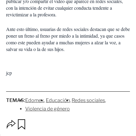
publicar y/o compartir el video que aparece en redes sociales,
con la intención de evitar cualquier conducta tendente a
revictimizar a la profesora.
Ante esto último, usuarias de redes sociales destacan que se debe
poner un freno al freno por miedo a la intimidad, ya que casos
como este pueden ayudar a muchas mujeres a alzar la voz, a
salvar su vida o la de sus hijos.
jcp
TEMAS:
Edomex
Educación
Redes sociales
Violencia de género
O
G
p
u