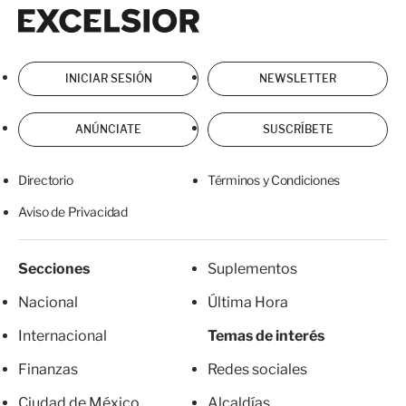
Excelsior
Excelsior
INICIAR SESIÓN
NEWSLETTER
ANÚNCIATE
SUSCRÍBETE
Directorio
Términos y Condiciones
Aviso de Privacidad
Secciones
Suplementos
Nacional
Última Hora
Internacional
Temas de interés
Finanzas
Redes sociales
Ciudad de México
Alcaldías