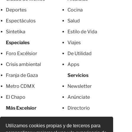
Deportes
Cocina
Espectáculos
Salud
Sintetika
Estilo de Vida
Especiales
Viajes
Foro Excélsior
De Utilidad
Crisis ambiental
Apps
Franja de Gaza
Servicios
Metro CDMX
Newsletter
El Chapo
Anúnciate
Más Excelsior
Directorio
Mujeres
Suscripciones
Utilizamos cookies propias y de terceros para