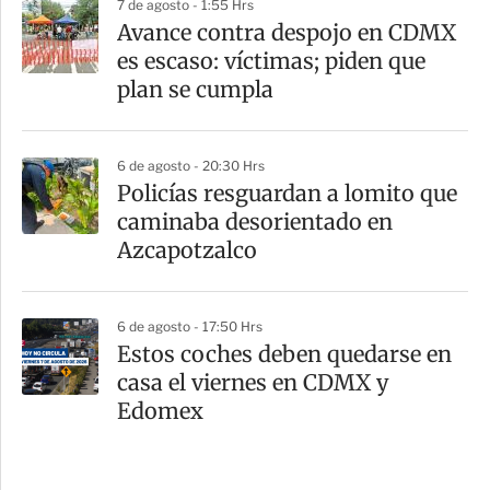
7 de agosto - 1:55 Hrs
Avance contra despojo en CDMX
es escaso: víctimas; piden que
plan se cumpla
6 de agosto - 20:30 Hrs
Policías resguardan a lomito que
caminaba desorientado en
Azcapotzalco
6 de agosto - 17:50 Hrs
Estos coches deben quedarse en
casa el viernes en CDMX y
Edomex