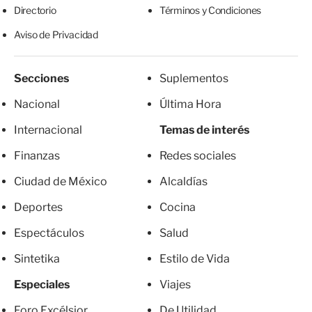
Directorio
Términos y Condiciones
Aviso de Privacidad
Secciones
Suplementos
Nacional
Última Hora
Internacional
Temas de interés
Finanzas
Redes sociales
Ciudad de México
Alcaldías
Deportes
Cocina
Espectáculos
Salud
Sintetika
Estilo de Vida
Especiales
Viajes
Foro Excélsior
De Utilidad