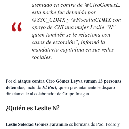
atentado en contra de @CiroGomezL,
esta noche fue detenida por
@SSC_CDMX y @FiscaliaCDMX con
apoyo de CNI una mujer Leslie “N”
quien también se le relaciona con
casos de extorsión”, informó la
mandataria capitalina en sus redes
sociales.
ataque contra Ciro Gómez Leyva suman 13 personas
Por el
detenidas
, incluido
El Bart,
quien presuntamente le disparó
directamente al colaborador de Grupo Imagen.
¿Quién es Leslie N?
Leslie Soledad Gómez Jaramillo
es hermana de Pool Pedro y