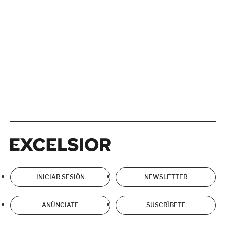
Excelsior
Excelsior
INICIAR SESIÓN
NEWSLETTER
ANÚNCIATE
SUSCRÍBETE