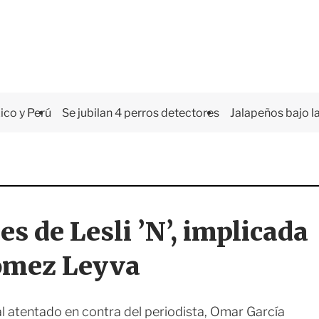
co y Perú
Se jubilan 4 perros detectores
Jalapeños bajo la
es de Lesli ’N’, implicada
Gómez Leyva
l atentado en contra del periodista, Omar García