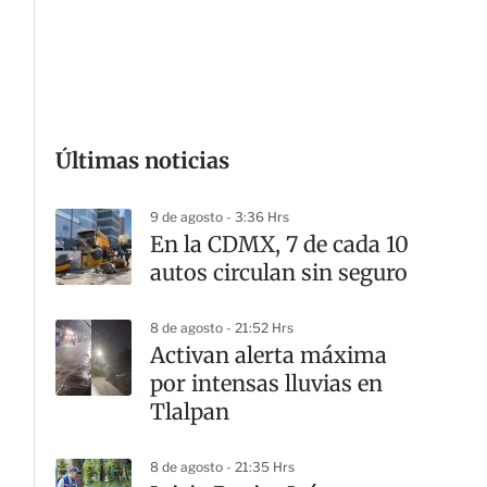
G
Últimas noticias
9 de agosto - 3:36 Hrs
En la CDMX, 7 de cada 10
autos circulan sin seguro
8 de agosto - 21:52 Hrs
Activan alerta máxima
por intensas lluvias en
Tlalpan
8 de agosto - 21:35 Hrs