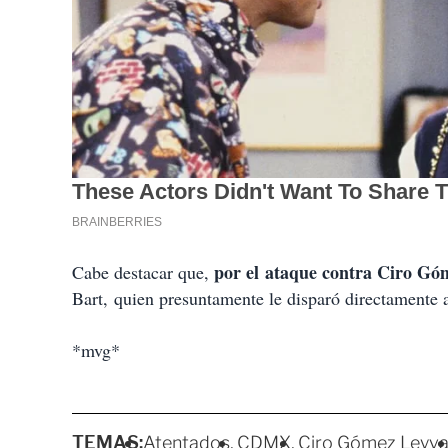
por el ataque contra Ciro Gó
Cabe destacar que,
Bart, quien presuntamente le disparó directamente
*mvg*
TEMAS:
Atentados
CDMX
Ciro Gómez Leyv