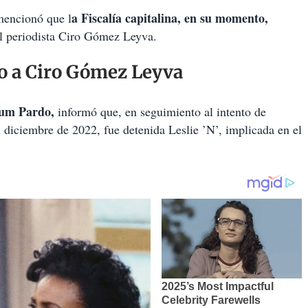
a Fiscalía capitalina, en su momento,
 mencionó que l
al periodista Ciro Gómez Leyva.
ado a Ciro Gómez Leyva
aum Pardo,
informó que, en seguimiento al intento de
 diciembre de 2022, fue detenida Leslie ’N’, implicada en el