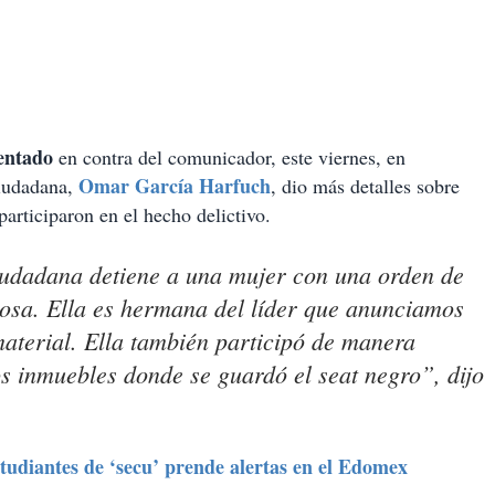
entado
en contra del comunicador, este viernes, en
Omar García Harfuch
Ciudadana,
, dio más detalles sobre
participaron en el hecho delictivo.
iudadana detiene a una mujer con una orden de
uosa. Ella es hermana del líder que anunciamos
material. Ella también participó de manera
os inmuebles donde se guardó el seat negro”, dijo
udiantes de ‘secu’ prende alertas en el Edomex