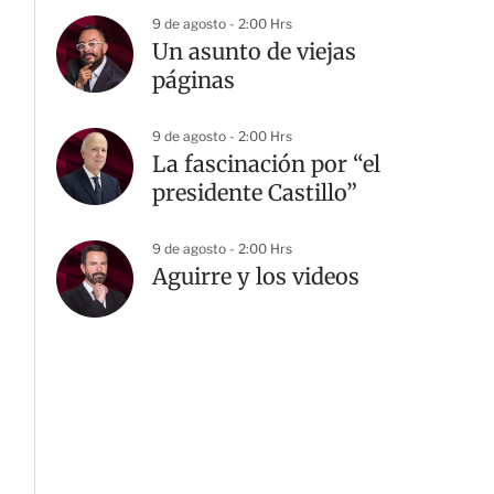
9 de agosto - 2:00 Hrs
Un asunto de viejas
páginas
9 de agosto - 2:00 Hrs
La fascinación por “el
presidente Castillo”
9 de agosto - 2:00 Hrs
Aguirre y los videos