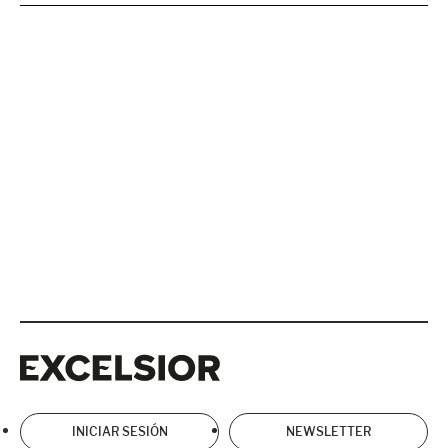
Excelsior
Excelsior
INICIAR SESIÓN
NEWSLETTER