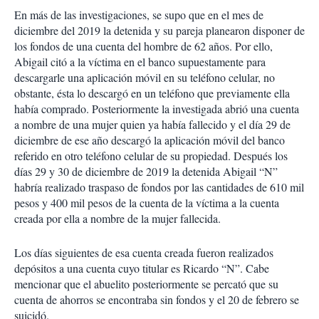
En más de las investigaciones, se supo que en el mes de
diciembre del 2019 la detenida y su pareja planearon disponer de
los fondos de una cuenta del hombre de 62 años. Por ello,
Abigail citó a la víctima en el banco supuestamente para
descargarle una aplicación móvil en su teléfono celular, no
obstante, ésta lo descargó en un teléfono que previamente ella
había comprado. Posteriormente la investigada abrió una cuenta
a nombre de una mujer quien ya había fallecido y el día 29 de
diciembre de ese año descargó la aplicación móvil del banco
referido en otro teléfono celular de su propiedad. Después los
días 29 y 30 de diciembre de 2019 la detenida Abigail “N”
habría realizado traspaso de fondos por las cantidades de 610 mil
pesos y 400 mil pesos de la cuenta de la víctima a la cuenta
creada por ella a nombre de la mujer fallecida.
Los días siguientes de esa cuenta creada fueron realizados
depósitos a una cuenta cuyo titular es Ricardo “N”. Cabe
mencionar que el abuelito posteriormente se percató que su
cuenta de ahorros se encontraba sin fondos y el 20 de febrero se
suicidó.