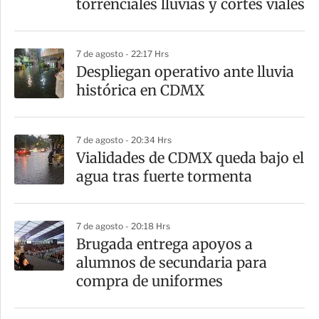
torrenciales lluvias y cortes viales
i
r
7 de agosto - 22:17 Hrs
Despliegan operativo ante lluvia
histórica en CDMX
7 de agosto - 20:34 Hrs
Vialidades de CDMX queda bajo el
agua tras fuerte tormenta
7 de agosto - 20:18 Hrs
Brugada entrega apoyos a
alumnos de secundaria para
compra de uniformes