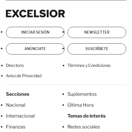
Excelsior
Excelsior
INICIAR SESIÓN
NEWSLETTER
ANÚNCIATE
SUSCRÍBETE
Directorio
Términos y Condiciones
Aviso de Privacidad
Secciones
Suplementos
Nacional
Última Hora
Internacional
Temas de interés
Finanzas
Redes sociales