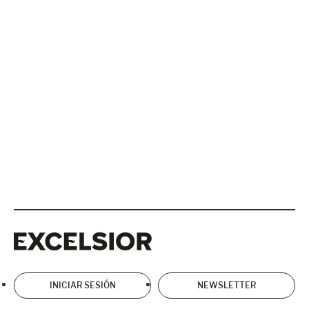
Excelsior
Excelsior
INICIAR SESIÓN
NEWSLETTER