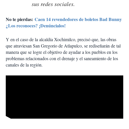
sus redes sociales.
No te pierdas:
Caen 14 revendedores de boletos Bad Bunny
¿Los reconoces? ¡Denúncialos!
Y en el caso de la alcaldía Xochimilco, precisó que, las obras
que atraviesan San Gregorio de Atlapulco, se rediseñarán de tal
manera que se logre el objetivo de ayudar a los pueblos en los
problemas relacionados con el drenaje y el saneamiento de los
canales de la región.