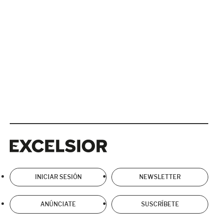
Excelsior
Excelsior
INICIAR SESIÓN
NEWSLETTER
ANÚNCIATE
SUSCRÍBETE