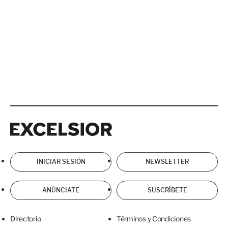
Excelsior
Excelsior
INICIAR SESIÓN
NEWSLETTER
ANÚNCIATE
SUSCRÍBETE
Directorio
Términos y Condiciones