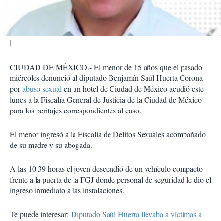
i
r
CIUDAD DE MÉXICO.- El menor de 15 años que el pasado
miércoles denunció al diputado Benjamín Saúl Huerta Corona
por
abuso sexual
en un hotel de Ciudad de México acudió este
lunes a la Fiscalía General de Justicia de la Ciudad de México
para los peritajes correspondientes al caso.
El menor ingresó a la Fiscalía de Delitos Sexuales acompañado
de su madre y su abogada.
A las 10:39 horas el joven descendió de un vehículo compacto
frente a la puerta de la FGJ donde personal de seguridad le dio el
ingreso inmediato a las instalaciones.
Te puede interesar:
Diputado Saúl Huerta llevaba a víctimas a