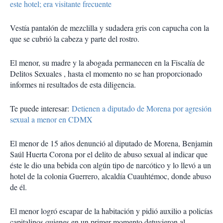
este hotel; era visitante frecuente
Vestía pantalón de mezclilla y sudadera gris con capucha con la
que se cubrió la cabeza y parte del rostro.
El menor, su madre y la abogada permanecen en la Fiscalía de
Delitos Sexuales , hasta el momento no se han proporcionado
informes ni resultados de esta diligencia.
Te puede interesar:
Detienen a diputado de Morena por agresión
sexual a menor en CDMX
El menor de 15 años denunció al diputado de Morena, Benjamin
Saúl Huerta Corona por el delito de abuso sexual al indicar que
éste le dio una bebida con algún tipo de narcótico y lo llevó a un
hotel de la colonia Guerrero, alcaldía Cuauhtémoc, donde abuso
de él.
El menor logró escapar de la habitación y pidió auxilio a policías
capitalinos quienes en un primer momento detuvieron al