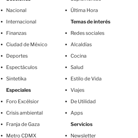
Nacional
Última Hora
Internacional
Temas de interés
Finanzas
Redes sociales
Ciudad de México
Alcaldías
Deportes
Cocina
Espectáculos
Salud
Sintetika
Estilo de Vida
Especiales
Viajes
Foro Excélsior
De Utilidad
Crisis ambiental
Apps
Franja de Gaza
Servicios
Metro CDMX
Newsletter