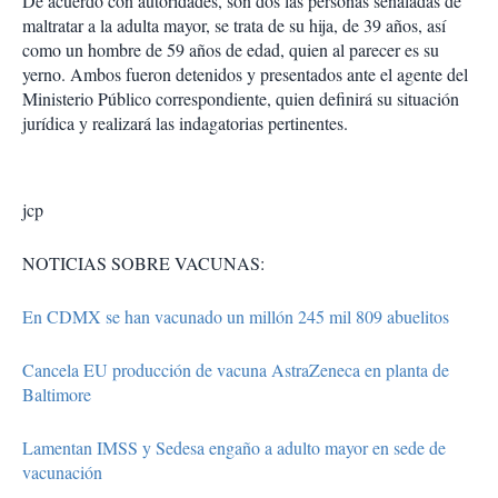
De acuerdo con autoridades, son dos las personas señaladas de
maltratar a la adulta mayor, se trata de su hija, de 39 años, así
como un hombre de 59 años de edad, quien al parecer es su
yerno. Ambos fueron detenidos y presentados ante el agente del
Ministerio Público correspondiente, quien definirá su situación
jurídica y realizará las indagatorias pertinentes.
jcp
NOTICIAS SOBRE VACUNAS:
En CDMX se han vacunado un millón 245 mil 809 abuelitos
Cancela EU producción de vacuna AstraZeneca en planta de
Baltimore
Lamentan IMSS y Sedesa engaño a adulto mayor en sede de
vacunación