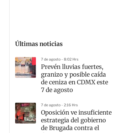
G
Últimas noticias
7 de agosto - 8:02 Hrs
Prevén lluvias fuertes,
granizo y posible caída
de ceniza en CDMX este
7 de agosto
7 de agosto - 2:16 Hrs
Oposición ve insuficiente
estrategia del gobierno
de Brugada contra el