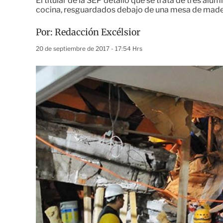
El titular de la SEP detalló que se trata de tres al
cocina, resguardados debajo de una mesa de mad
Por:
Redacción Excélsior
20 de septiembre de 2017 - 17:54 Hrs