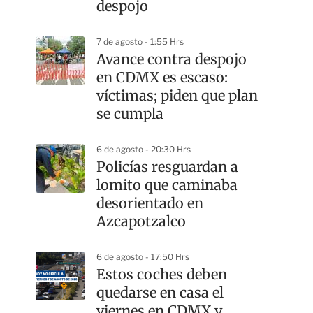
despojo
7 de agosto - 1:55 Hrs
Avance contra despojo
en CDMX es escaso:
víctimas; piden que plan
se cumpla
6 de agosto - 20:30 Hrs
Policías resguardan a
lomito que caminaba
desorientado en
Azcapotzalco
6 de agosto - 17:50 Hrs
Estos coches deben
quedarse en casa el
viernes en CDMX y