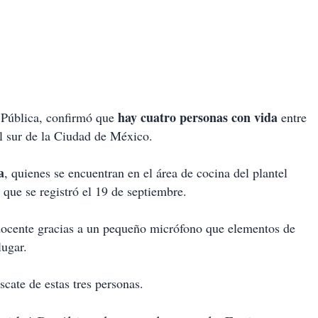
hay cuatro personas con vida
n Pública, confirmó que
entre
l sur de la Ciudad de México.
a
, quienes se encuentran en el área de cocina del plantel
 que se registró el 19 de septiembre.
 docente gracias a un pequeño micrófono que elementos de
lugar.
cate de estas tres personas.