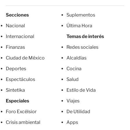
Secciones
Suplementos
Nacional
Última Hora
Internacional
Temas de interés
Finanzas
Redes sociales
Ciudad de México
Alcaldías
Deportes
Cocina
Espectáculos
Salud
Sintetika
Estilo de Vida
Especiales
Viajes
Foro Excélsior
De Utilidad
Crisis ambiental
Apps