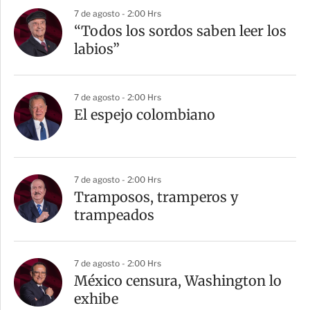
7 de agosto - 2:00 Hrs
“Todos los sordos saben leer los
labios”
7 de agosto - 2:00 Hrs
El espejo colombiano
7 de agosto - 2:00 Hrs
Tramposos, tramperos y
trampeados
7 de agosto - 2:00 Hrs
México censura, Washington lo
exhibe