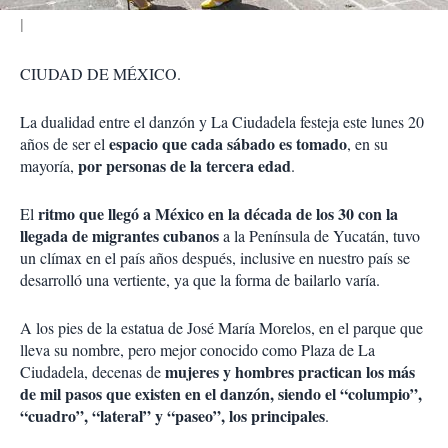
CIUDAD DE MÉXICO.
La
dualidad entre el danzón y La Ciudadela festeja este lunes 20
espacio que cada sábado es tomado
años
de ser el
, en su
por personas de la tercera edad
mayoría,
.
ritmo que llegó a México en la década de los 30 con la
El
llegada de migrantes cubanos
a la Península de Yucatán, tuvo
un clímax en el país años después, inclusive en nuestro país se
desarrolló una vertiente, ya que la forma de bailarlo varía.
A los pies de la estatua de José María Morelos, en el parque que
lleva su nombre, pero mejor conocido como Plaza de La
mujeres y hombres practican los más
Ciudadela, decenas de
de mil pasos que existen en el danzón, siendo el “columpio”,
“cuadro”, “lateral” y “paseo”, los principales
.