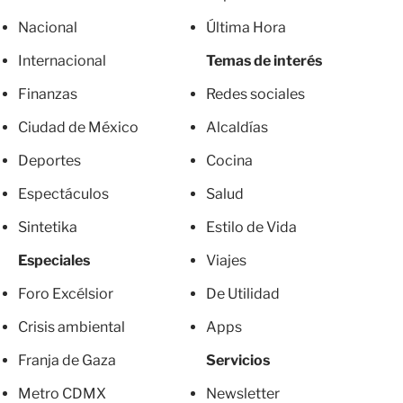
Nacional
Última Hora
Internacional
Temas de interés
Finanzas
Redes sociales
Ciudad de México
Alcaldías
Deportes
Cocina
Espectáculos
Salud
Sintetika
Estilo de Vida
Especiales
Viajes
Foro Excélsior
De Utilidad
Crisis ambiental
Apps
Franja de Gaza
Servicios
Metro CDMX
Newsletter