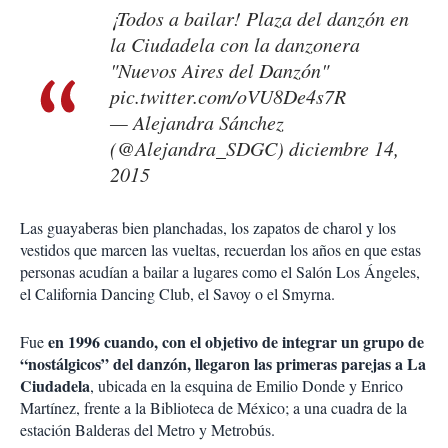
¡Todos a bailar! Plaza del danzón en
la Ciudadela con la danzonera
"Nuevos Aires del Danzón"
pic.twitter.com/oVU8De4s7R
— Alejandra Sánchez
(@Alejandra_SDGC)
diciembre 14,
2015
Las guayaberas bien planchadas, los zapatos de charol y los
vestidos que marcen las vueltas, recuerdan los años en que estas
personas acudían a bailar a lugares como el Salón Los Ángeles,
el California Dancing Club, el Savoy o el Smyrna.
en 1996 cuando, con el objetivo de integrar un grupo de
Fue
“nostálgicos” del danzón, llegaron las primeras parejas a La
Ciudadela
, ubicada en la esquina de Emilio Donde y Enrico
Martínez, frente a la Biblioteca de México; a una cuadra de la
estación Balderas del Metro y Metrobús.