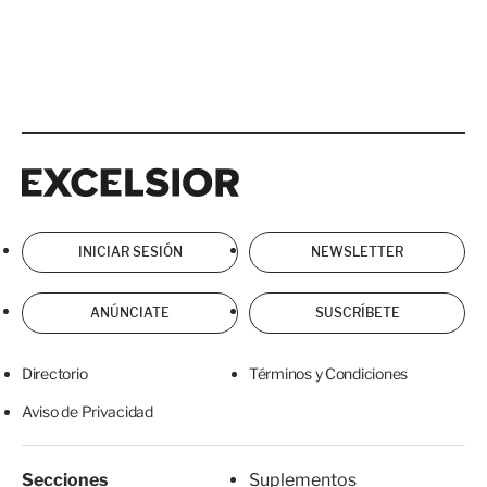
Excelsior
Excelsior
INICIAR SESIÓN
NEWSLETTER
ANÚNCIATE
SUSCRÍBETE
Directorio
Términos y Condiciones
Aviso de Privacidad
Secciones
Suplementos