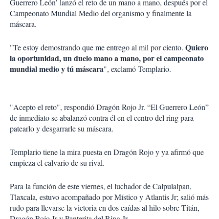
Guerrero León’ lanzó el reto de un mano a mano, después por el
Campeonato Mundial Medio del organismo y finalmente la
máscara.
Quiero
"Te estoy demostrando que me entrego al mil por ciento.
la oportunidad, un duelo mano a mano, por el campeonato
mundial medio y tú máscara
", exclamó Templario.
"Acepto el reto", respondió Dragón Rojo Jr. “El Guerrero León”
de inmediato se abalanzó contra él en el centro del ring para
patearlo y desgarrarle su máscara.
Templario tiene la mira puesta en Dragón Rojo y ya afirmó que
empieza el calvario de su rival.
Para la función de este viernes, el luchador de Calpulalpan,
Tlaxcala, estuvo acompañado por Místico y Atlantis Jr; salió más
rudo para llevarse la victoria en dos caídas al hilo sobre Titán,
Dragón Rojo Jr y Panterita del Ring Jr.