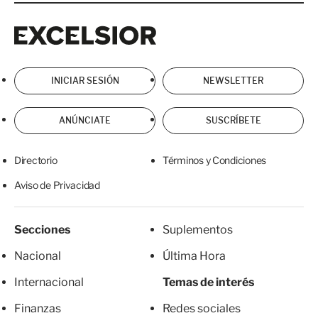
Excelsior
Excelsior
INICIAR SESIÓN
NEWSLETTER
ANÚNCIATE
SUSCRÍBETE
Directorio
Términos y Condiciones
Aviso de Privacidad
Secciones
Suplementos
Nacional
Última Hora
Internacional
Temas de interés
Finanzas
Redes sociales