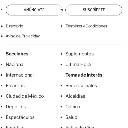
ANÚNCIATE
SUSCRÍBETE
Directorio
Términos y Condiciones
Aviso de Privacidad
Secciones
Suplementos
Nacional
Última Hora
Internacional
Temas de interés
Finanzas
Redes sociales
Ciudad de México
Alcaldías
Deportes
Cocina
Espectáculos
Salud
Sintetika
Estilo de Vida