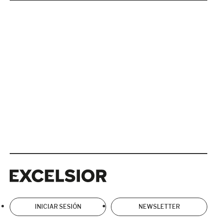
Excelsior
Excelsior
INICIAR SESIÓN
NEWSLETTER