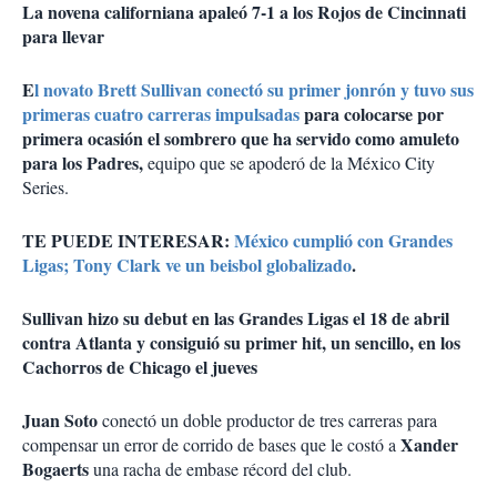
La novena californiana apaleó 7-1 a los Rojos de Cincinnati
para llevar
E
l novato Brett Sullivan conectó su primer jonrón y tuvo sus
primeras cuatro carreras impulsadas
para colocarse por
primera ocasión el sombrero que ha servido como amuleto
para los Padres,
equipo que se apoderó de la México City
Series.
TE PUEDE INTERESAR:
México cumplió con Grandes
Ligas; Tony Clark ve un beisbol globalizado
.
Sullivan hizo su debut en las Grandes Ligas el 18 de abril
contra Atlanta y consiguió su primer hit, un sencillo, en los
Cachorros de Chicago el jueves
Juan Soto
conectó un doble productor de tres carreras para
Xander
compensar un error de corrido de bases que le costó a
Bogaerts
una racha de embase récord del club.