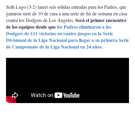
Seth Lugo (3-2) lanzó seis sólidas entradas para los Padres, que
ganaron siete de 10 de cara a una serie de fin de semana en casa
Será el primer encuentro
contra los Dodgers de Los Ángeles.
de los equipos desde que
los Padres eliminaron a los
Dodgers de 111 victorias en cuatro juegos en la Serie
Divisional de la Liga Nacional para llegar a su primera Serie
de Campeonato de la Liga Nacional en 24 años.