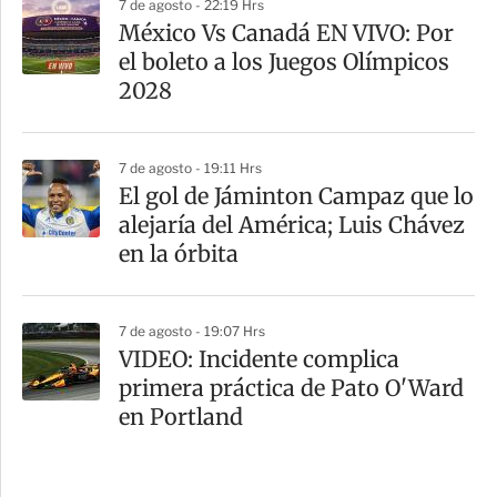
7 de agosto - 22:19 Hrs
México Vs Canadá EN VIVO: Por
el boleto a los Juegos Olímpicos
2028
7 de agosto - 19:11 Hrs
El gol de Jáminton Campaz que lo
alejaría del América; Luis Chávez
en la órbita
7 de agosto - 19:07 Hrs
VIDEO: Incidente complica
primera práctica de Pato O'Ward
en Portland