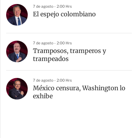
7 de agosto - 2:00 Hrs
El espejo colombiano
7 de agosto - 2:00 Hrs
Tramposos, tramperos y
trampeados
7 de agosto - 2:00 Hrs
México censura, Washington lo
exhibe