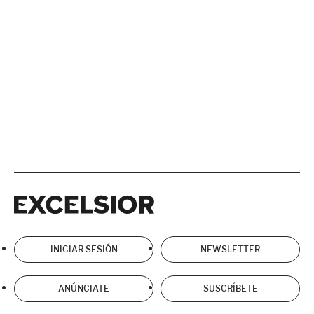
Excelsior
Excelsior
INICIAR SESIÓN
NEWSLETTER
ANÚNCIATE
SUSCRÍBETE