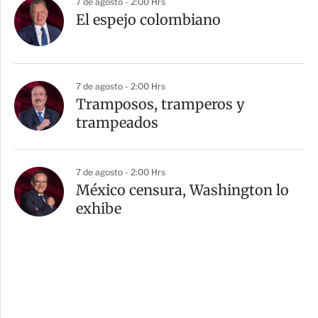
7 de agosto - 2:00 Hrs
El espejo colombiano
7 de agosto - 2:00 Hrs
Tramposos, tramperos y
trampeados
7 de agosto - 2:00 Hrs
México censura, Washington lo
exhibe