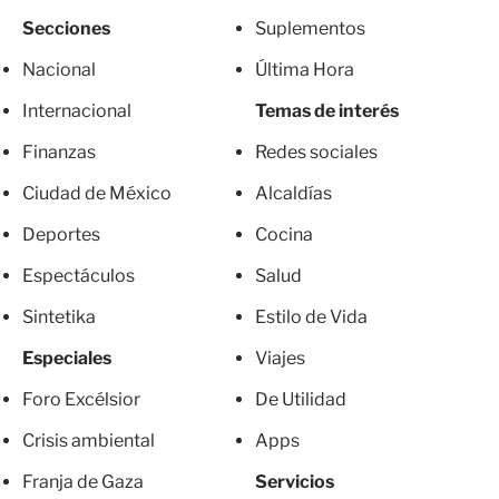
Secciones
Suplementos
Nacional
Última Hora
Internacional
Temas de interés
Finanzas
Redes sociales
Ciudad de México
Alcaldías
Deportes
Cocina
Espectáculos
Salud
Sintetika
Estilo de Vida
Especiales
Viajes
Foro Excélsior
De Utilidad
Crisis ambiental
Apps
Franja de Gaza
Servicios