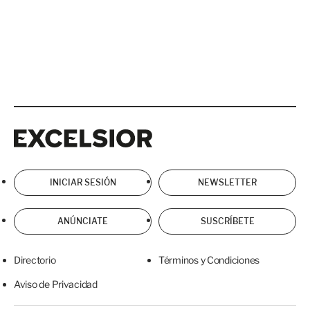
Excelsior
Excelsior
INICIAR SESIÓN
NEWSLETTER
ANÚNCIATE
SUSCRÍBETE
Directorio
Términos y Condiciones
Aviso de Privacidad