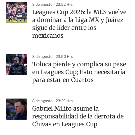
8 de agosto - 23:52 Hrs
a
Leagues Cup 2026: la MLS vuelve
r
a dominar a la Liga MX y Juárez
t
sigue de líder entre los
i
mexicanos
r
8 de agosto - 23:50 Hrs
Toluca pierde y complica su pase
en Leagues Cup; Esto necesitaría
para estar en Cuartos
8 de agosto - 23:29 Hrs
Gabriel Milito asume la
responsabilidad de la derrota de
Chivas en Leagues Cup