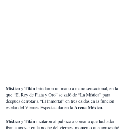
Místico
Titán
y
brindaron un mano a mano sensacional, en la
que “El Rey de Plata y Oro” se zafó de “La Mística” para
después derrotar a “El Inmortal” en tres caídas en la función
Arena México
estelar del Viernes Espectacular en la
.
Místico
Titán
y
incitaron al público a corear a qué luchador
iban a apoyar en la noche del viernes, momento que aprovechó