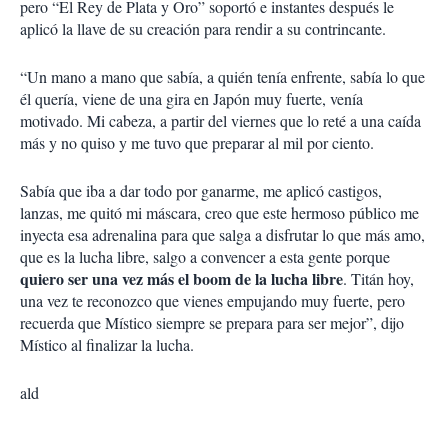
pero “El Rey de Plata y Oro” soportó e instantes después le
aplicó la llave de su creación para rendir a su contrincante.
“Un mano a mano que sabía, a quién tenía enfrente, sabía lo que
él quería, viene de una gira en Japón muy fuerte, venía
motivado. Mi cabeza, a partir del viernes que lo reté a una caída
más y no quiso y me tuvo que preparar al mil por ciento.
Sabía que iba a dar todo por ganarme, me aplicó castigos,
lanzas, me quitó mi máscara, creo que este hermoso público me
inyecta esa adrenalina para que salga a disfrutar lo que más amo,
que es la lucha libre, salgo a convencer a esta gente porque
quiero ser una vez más el boom de la lucha libre
. Titán hoy,
una vez te reconozco que vienes empujando muy fuerte, pero
recuerda que Místico siempre se prepara para ser mejor”, dijo
Místico al finalizar la lucha.
ald