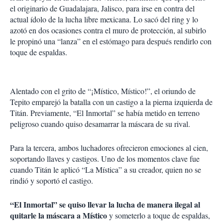
el originario de Guadalajara, Jalisco, para irse en contra del
actual ídolo de la lucha libre mexicana. Lo sacó del ring y lo
azotó en dos ocasiones contra el muro de protección, al subirlo
le propinó una “lanza” en el estómago para después rendirlo con
toque de espaldas.
Alentado con el grito de “¡Místico, Místico!”, el oriundo de
Tepito emparejó la batalla con un castigo a la pierna izquierda de
Titán. Previamente, “El Inmortal” se había metido en terreno
peligroso cuando quiso desamarrar la máscara de su rival.
Para la tercera, ambos luchadores ofrecieron emociones al cien,
soportando llaves y castigos. Uno de los momentos clave fue
cuando Titán le aplicó “La Mística” a su creador, quien no se
rindió y soportó el castigo.
“El Inmortal” se quiso llevar la lucha de manera ilegal al
quitarle la máscara a Místico
y someterlo a toque de espaldas,