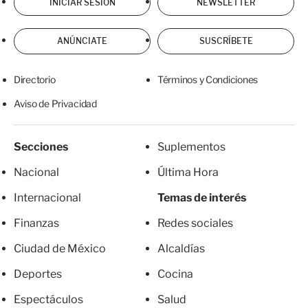
INICIAR SESIÓN
NEWSLETTER
ANÚNCIATE
SUSCRÍBETE
Directorio
Términos y Condiciones
Aviso de Privacidad
Secciones
Suplementos
Nacional
Última Hora
Internacional
Temas de interés
Finanzas
Redes sociales
Ciudad de México
Alcaldías
Deportes
Cocina
Espectáculos
Salud