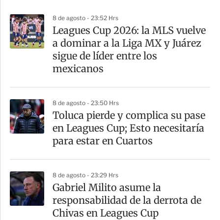
p
8 de agosto - 23:52 Hrs
a
Leagues Cup 2026: la MLS vuelve
r
a dominar a la Liga MX y Juárez
t
sigue de líder entre los
i
mexicanos
r
8 de agosto - 23:50 Hrs
Toluca pierde y complica su pase
en Leagues Cup; Esto necesitaría
para estar en Cuartos
8 de agosto - 23:29 Hrs
Gabriel Milito asume la
responsabilidad de la derrota de
Chivas en Leagues Cup