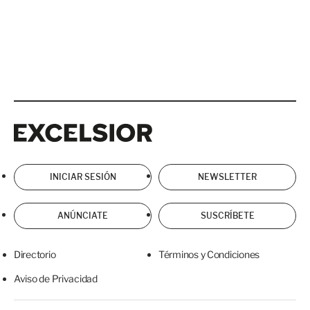
Excelsior
Excelsior
INICIAR SESIÓN
NEWSLETTER
ANÚNCIATE
SUSCRÍBETE
Directorio
Términos y Condiciones
Aviso de Privacidad