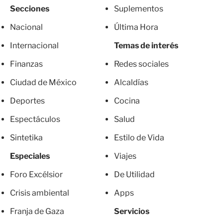
Secciones
Suplementos
Nacional
Última Hora
Internacional
Temas de interés
Finanzas
Redes sociales
Ciudad de México
Alcaldías
Deportes
Cocina
Espectáculos
Salud
Sintetika
Estilo de Vida
Especiales
Viajes
Foro Excélsior
De Utilidad
Crisis ambiental
Apps
Franja de Gaza
Servicios