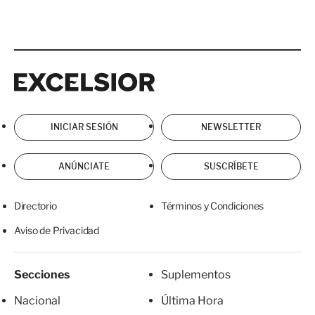
Excelsior
Excelsior
INICIAR SESIÓN
NEWSLETTER
ANÚNCIATE
SUSCRÍBETE
Directorio
Términos y Condiciones
Aviso de Privacidad
Secciones
Suplementos
Nacional
Última Hora