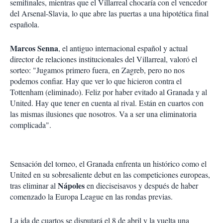
semifinales, mientras que el Villarreal chocaría con el vencedor
del Arsenal-Slavia, lo que abre las puertas a una hipotética final
española.
Marcos Senna
, el antiguo internacional español y actual
director de relaciones institucionales del Villarreal, valoró el
sorteo: "Jugamos primero fuera, en Zagreb, pero no nos
podemos confiar. Hay que ver lo que hicieron contra el
Tottenham (eliminado). Feliz por haber evitado al Granada y al
United. Hay que tener en cuenta al rival. Están en cuartos con
las mismas ilusiones que nosotros. Va a ser una eliminatoria
complicada".
Sensación del torneo, el Granada enfrenta un histórico como el
United en su sobresaliente debut en las competiciones europeas,
Nápoles
tras eliminar al
en dieciseisavos y después de haber
comenzado la Europa League en las rondas previas.
La ida de cuartos se disputará el 8 de abril y la vuelta una