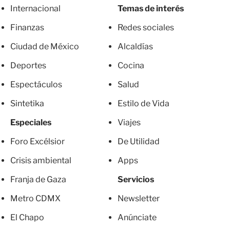
Internacional
Temas de interés
Finanzas
Redes sociales
Ciudad de México
Alcaldías
Deportes
Cocina
Espectáculos
Salud
Sintetika
Estilo de Vida
Especiales
Viajes
Foro Excélsior
De Utilidad
Crisis ambiental
Apps
Franja de Gaza
Servicios
Metro CDMX
Newsletter
El Chapo
Anúnciate