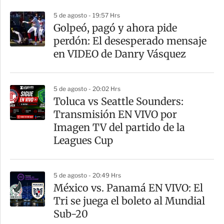
5 de agosto - 19:57 Hrs
Golpeó, pagó y ahora pide
perdón: El desesperado mensaje
en VIDEO de Danry Vásquez
5 de agosto - 20:02 Hrs
Toluca vs Seattle Sounders:
Transmisión EN VIVO por
Imagen TV del partido de la
Leagues Cup
5 de agosto - 20:49 Hrs
México vs. Panamá EN VIVO: El
Tri se juega el boleto al Mundial
Sub-20