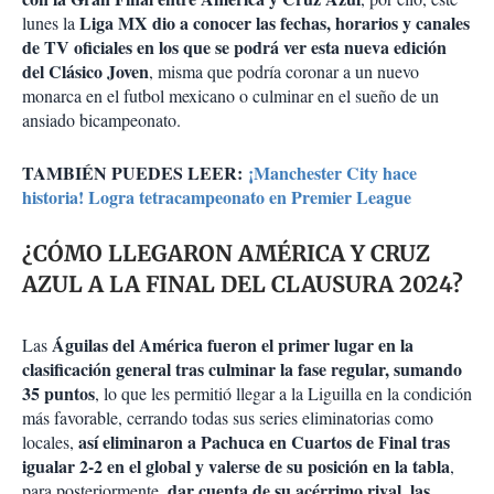
Liga MX dio a conocer las fechas, horarios y canales
lunes la
de TV oficiales en los que se podrá ver esta nueva edición
del Clásico Joven
, misma que podría coronar a un nuevo
monarca en el futbol mexicano o culminar en el sueño de un
ansiado bicampeonato.
TAMBIÉN PUEDES LEER:
¡Manchester City hace
historia! Logra tetracampeonato en Premier League
¿CÓMO LLEGARON AMÉRICA Y CRUZ
AZUL A LA FINAL DEL CLAUSURA 2024?
Águilas del América fueron el primer lugar en la
Las
clasificación general tras culminar la fase regular, sumando
35 puntos
, lo que les permitió llegar a la Liguilla en la condición
más favorable, cerrando todas sus series eliminatorias como
así eliminaron a Pachuca en Cuartos de Final tras
locales,
igualar 2-2 en el global y valerse de su posición en la tabla
,
dar cuenta de su acérrimo rival, las
para posteriormente,