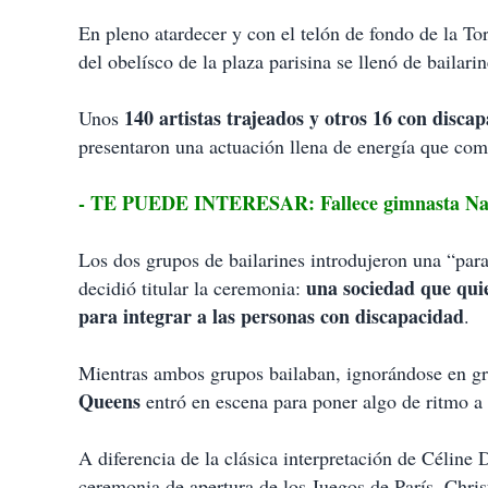
En pleno atardecer y con el telón de fondo de la Tor
del obelísco de la plaza parisina se llenó de bailar
140 artistas trajeados y otros 16 con disca
Unos
presentaron una actuación llena de energía que com
- TE PUEDE INTERESAR: Fallece gimnasta Natáli
Los dos grupos de bailarines introdujeron una “para
una sociedad que quie
decidió titular la ceremonia:
para integrar a las personas con discapacidad
.
Mientras ambos grupos bailaban, ignorándose en gra
Queens
entró en escena para poner algo de ritmo a
A diferencia de la clásica interpretación de Célin
ceremonia de apertura de los Juegos de París, Chris