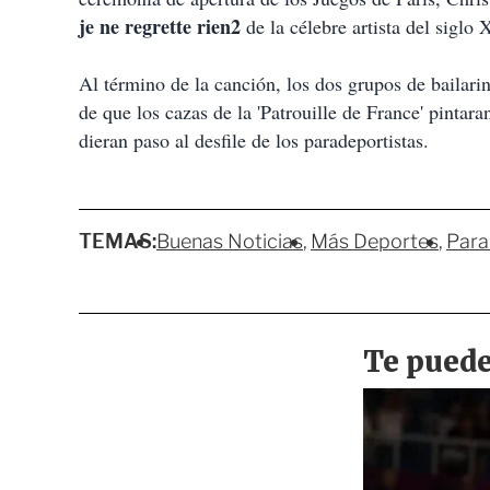
je ne regrette rien2
de la célebre artista del siglo 
Al término de la canción, los dos grupos de bailarin
de que los cazas de la 'Patrouille de France' pintaran
dieran paso al desfile de los paradeportistas.
TEMAS:
Buenas Noticias
Más Deportes
Para