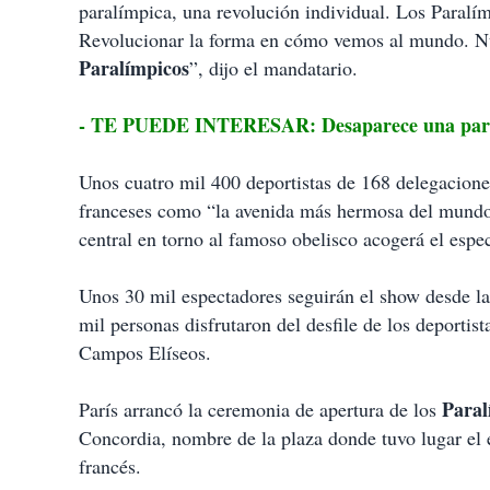
paralímpica, una revolución individual. Los Paralím
Revolucionar la forma en cómo vemos al mundo. Nue
Paralímpicos
”, dijo el mandatario.
- TE PUEDE INTERESAR: Desaparece una parade
Unos cuatro mil 400 deportistas de 168 delegacione
franceses como “la avenida más hermosa del mundo”
central en torno al famoso obelisco acogerá el espec
Unos 30 mil espectadores seguirán el show desde las
mil personas disfrutaron del desfile de los deportist
Campos Elíseos.
Paral
París arrancó la ceremonia de apertura de los
Concordia, nombre de la plaza donde tuvo lugar el 
francés.