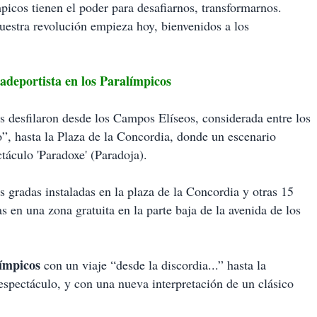
picos tienen el poder para desafiarnos, transformarnos.
stra revolución empieza hoy, bienvenidos a los
portista en los Paralímpicos
s desfilaron desde los Campos Elíseos, considerada entre los
, hasta la Plaza de la Concordia, donde un escenario
táculo 'Paradoxe' (Paradoja).
 gradas instaladas en la plaza de la Concordia y otras 15
as en una zona gratuita en la parte baja de la avenida de los
ímpicos
con un viaje “desde la discordia...” hasta la
espectáculo, y con una nueva interpretación de un clásico