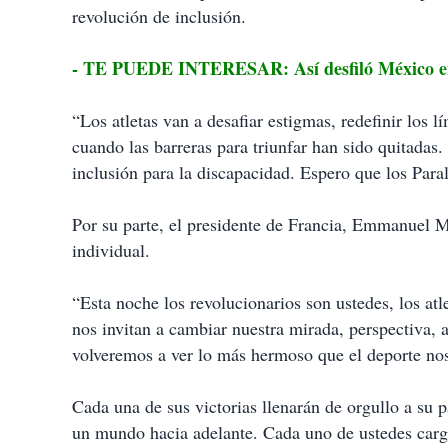
p
revolución de inclusión.
a
r
t
- TE PUEDE INTERESAR: Así desfiló México en 
i
r
“Los atletas van a desafiar estigmas, redefinir los 
cuando las barreras para triunfar han sido quitada
inclusión para la discapacidad. Espero que los Para
Por su parte, el presidente de Francia, Emmanuel 
individual.
“Esta noche los revolucionarios son ustedes, los at
nos invitan a cambiar nuestra mirada, perspectiva, 
volveremos a ver lo más hermoso que el deporte no
Cada una de sus victorias llenarán de orgullo a su 
un mundo hacia adelante. Cada uno de ustedes carg