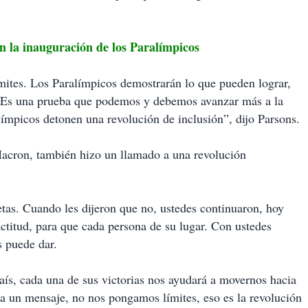
la inauguración de los Paralímpicos
límites. Los Paralímpicos demostrarán lo que pueden lograr,
s. Es una prueba que podemos y debemos avanzar más a la
límpicos detonen una revolución de inclusión”, dijo Parsons.
Macron, también hizo un llamado a una revolución
letas. Cuando les dijeron que no, ustedes continuaron, hoy
actitud, para que cada persona de su lugar. Con ustedes
s puede dar.
país, cada una de sus victorias nos ayudará a movernos hacia
a un mensaje, no nos pongamos límites, eso es la revolución