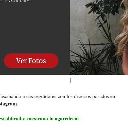
edes sociales
Ver Fotos
 fascinando a sus seguidores con los diversos posados en
stagram
.
lificada; mexicana lo agaredeció