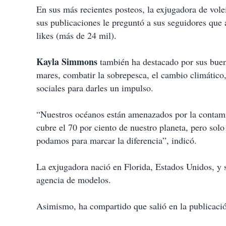
i
En sus más recientes posteos, la exjugadora de volei
r
sus publicaciones le preguntó a sus seguidores que a
likes (más de 24 mil).
Kayla Simmons
también ha destacado por sus buen
mares, combatir la sobrepesca, el cambio climático,
sociales para darles un impulso.
“Nuestros océanos están amenazados por la contami
cubre el 70 por ciento de nuestro planeta, pero sol
podamos para marcar la diferencia”, indicó.
La exjugadora nació en Florida, Estados Unidos, y 
agencia de modelos.
Asimismo, ha compartido que salió en la publicació