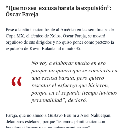
“Que no sea excusa barata la expulsión”:
Óscar Pareja
Pese a la eliminación frente al América en las semifinales de
Copa MX, el técnico de Xolos, Óscar Pareja, se mostró
orgulloso de sus dirigidos y no quiso poner como pretexto la
expulsión de Kevin Balanta, al minuto 35.
No voy a elaborar mucho en eso
porque no quiero que se convierta en
una excusa barata, pero quiero
rescatar el esfuerzo que hicieron,
porque en el segundo tiempo tuvimos
personalidad”, declaró.
Pareja, que no alineó a Gustavo Bou ni a Ariel Nahuelpan,
delanteros estelares, porque “tenemos planificación con
jugadores jóvenes y yo no quiero esquivar eso”.