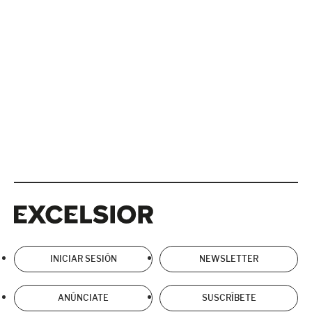
Excelsior
Excelsior
INICIAR SESIÓN
NEWSLETTER
ANÚNCIATE
SUSCRÍBETE