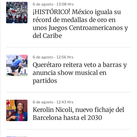
6 de agosto - 13:08 Hrs
r
¡HISTÓRICO! México iguala su
récord de medallas de oro en
unos Juegos Centroamericanos y
del Caribe
6 de agosto - 12:56 Hrs
Querétaro reitera veto a barras y
anuncia show musical en
partidos
6 de agosto - 12:43 Hrs
Kerolin Nicoli, nuevo fichaje del
Barcelona hasta el 2030