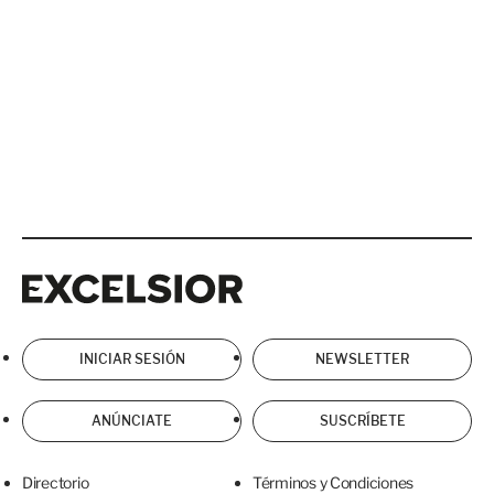
Excelsior
Excelsior
INICIAR SESIÓN
NEWSLETTER
ANÚNCIATE
SUSCRÍBETE
Directorio
Términos y Condiciones