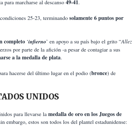
49-41
ja para marcharse al descanso
.
solamente 6 puntos por
condiciones 25-23, terminando
n completo
‘
infierno
’ en apoyo a su país bajo el grito “
Allez
erzos por parte de la afición -a pesar de contagiar a sus
narse a la medalla de plata
.
bronce
ara hacerse del último lugar en el podio (
) de
TADOS UNIDOS
medalla de oro en los Juegos de
idos para llevarse la
in embargo, estos son todos los del plantel estadunidense: