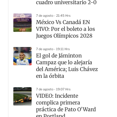
cuadro universitario 2-0
7 de agosto - 21:45 Hrs
México Vs Canadá EN
VIVO: Por el boleto a los
Juegos Olímpicos 2028
7 de agosto - 19:11 Hrs
El gol de Jáminton
Campaz que lo alejaría
del América; Luis Chávez
en la órbita
7 de agosto - 19:07 Hrs
VIDEO: Incidente
complica primera
práctica de Pato O'Ward
en Portland