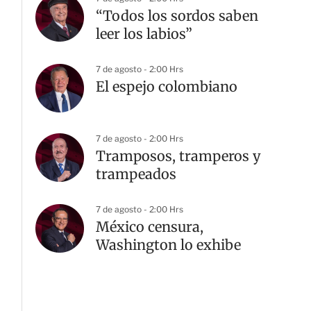
“Todos los sordos saben
leer los labios”
7 de agosto - 2:00 Hrs
El espejo colombiano
7 de agosto - 2:00 Hrs
Tramposos, tramperos y
trampeados
7 de agosto - 2:00 Hrs
México censura,
Washington lo exhibe