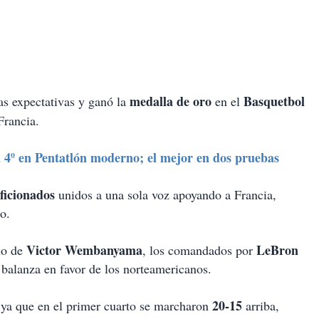
medalla de oro
Basquetbol
as expectativas y ganó la
en el
Francia.
4º en Pentatlón moderno; el mejor en dos pruebas
ficionados
unidos a una sola voz apoyando a Francia,
o.
Victor Wembanyama
LeBron
no de
, los comandados por
balanza en favor de los norteamericanos.
20-15
 ya que en el primer cuarto se marcharon
arriba,