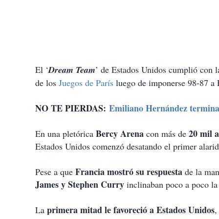
El ‘
Dream Team
’ de Estados Unidos cumplió con l
de los
Juegos de París
luego de imponerse 98-87 a 
NO TE PIERDAS:
Emiliano Hernández termina 
Bercy Arena
20 mil a
En una pletórica
con más de
Estados Unidos comenzó desatando el primer alarid
Francia mostró su respuesta
Pese a que
de la ma
James y Stephen Curry
inclinaban poco a poco la 
primera mitad le favoreció a Estados Unidos
La
,