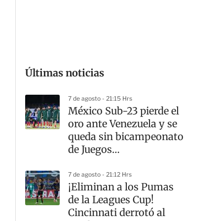
G
Últimas noticias
7 de agosto - 21:15 Hrs
México Sub-23 pierde el
oro ante Venezuela y se
queda sin bicampeonato
de Juegos
Centroamericanos
7 de agosto - 21:12 Hrs
¡Eliminan a los Pumas
de la Leagues Cup!
Cincinnati derrotó al