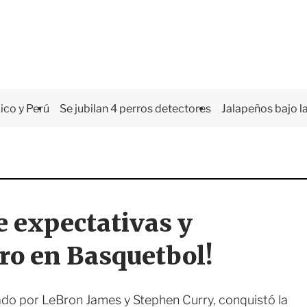
co y Perú
Se jubilan 4 perros detectores
Jalapeños bajo la
 expectativas y
oro en Basquetbol!
ado por LeBron James y Stephen Curry, conquistó la