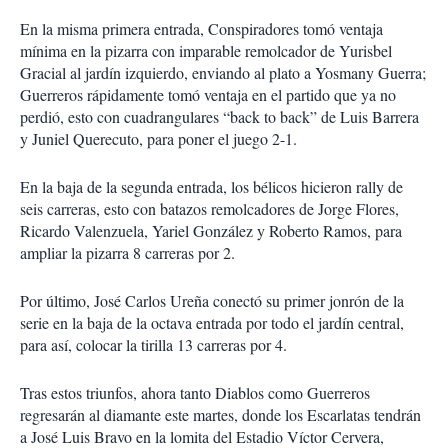
En la misma primera entrada, Conspiradores tomó ventaja
mínima en la pizarra con imparable remolcador de Yurisbel
Gracial al jardín izquierdo, enviando al plato a Yosmany Guerra;
Guerreros rápidamente tomó ventaja en el partido que ya no
perdió, esto con cuadrangulares “back to back” de Luis Barrera
y Juniel Querecuto, para poner el juego 2-1.
En la baja de la segunda entrada, los bélicos hicieron rally de
seis carreras, esto con batazos remolcadores de Jorge Flores,
Ricardo Valenzuela, Yariel González y Roberto Ramos, para
ampliar la pizarra 8 carreras por 2.
Por último, José Carlos Ureña conectó su primer jonrón de la
serie en la baja de la octava entrada por todo el jardín central,
para así, colocar la tirilla 13 carreras por 4.
Tras estos triunfos, ahora tanto Diablos como Guerreros
regresarán al diamante este martes, donde los Escarlatas tendrán
a José Luis Bravo en la lomita del Estadio Víctor Cervera,