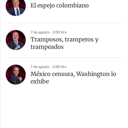
El espejo colombiano
7 de agosto - 2:00 Hrs
Tramposos, tramperos y
trampeados
7 de agosto - 2:00 Hrs
México censura, Washington lo
exhibe