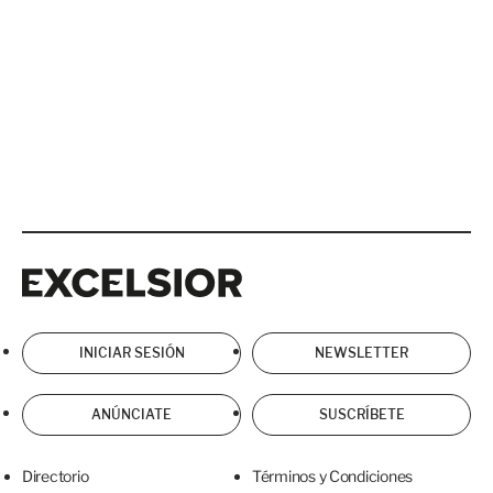
Excelsior
Excelsior
INICIAR SESIÓN
NEWSLETTER
ANÚNCIATE
SUSCRÍBETE
Directorio
Términos y Condiciones