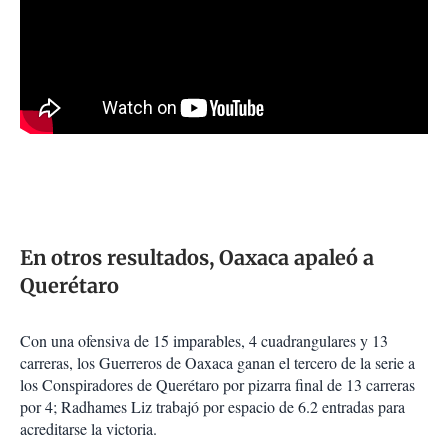
En otros resultados, Oaxaca apaleó a
Querétaro
Con una ofensiva de 15 imparables, 4 cuadrangulares y 13
carreras, los Guerreros de Oaxaca ganan el tercero de la serie a
los Conspiradores de Querétaro por pizarra final de 13 carreras
por 4; Radhames Liz trabajó por espacio de 6.2 entradas para
acreditarse la victoria.