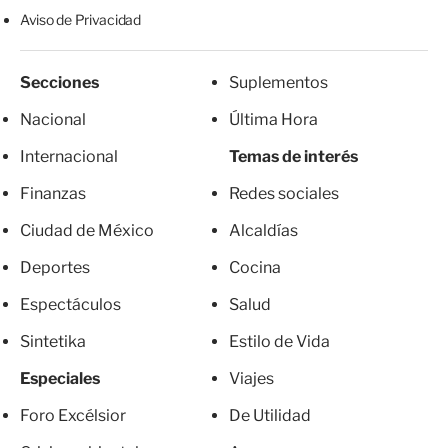
Aviso de Privacidad
Secciones
Suplementos
Nacional
Última Hora
Internacional
Temas de interés
Finanzas
Redes sociales
Ciudad de México
Alcaldías
Deportes
Cocina
Espectáculos
Salud
Sintetika
Estilo de Vida
Especiales
Viajes
Foro Excélsior
De Utilidad